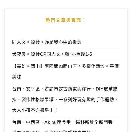
熱門文章與頁面︰
同人文。殺鈴。妳是我心中的掛念
犬夜叉。殺鈴CP同人文。轉世-重逢1-5
【高雄。岡山】阿國鵝肉岡山店。多樣化熱炒。平價
美味
台南．安平區．遊訪市定古蹟東興洋行．DIY皮革戒
指、製作性格糖果罐，一系列好玩有趣的手作體驗，
大人小孩不亦樂乎！！
台南．中西區．Akira 明食堂．遷移新址全新開張．