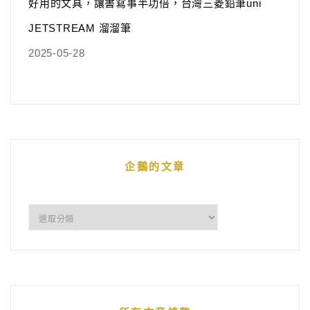
好用的文具，讓書寫事半功倍，台灣三菱鉛筆uni
JETSTREAM 溜溜筆
2025-05-28
企鵝的文章
企
鵝
的
文
章