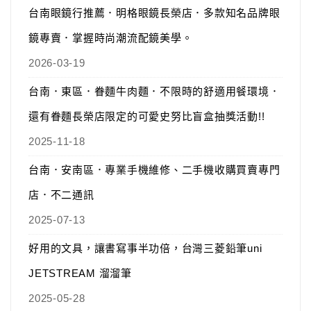
台南眼鏡行推薦．明格眼鏡長榮店．多款知名品牌眼
鏡專賣．掌握時尚潮流配鏡美學。
2026-03-19
台南．東區．眷麵牛肉麵．不限時的舒適用餐環境．
還有眷麵長榮店限定的可愛史努比盲盒抽獎活動!!
2025-11-18
台南．安南區．專業手機維修、二手機收購買賣專門
店．不二通訊
2025-07-13
好用的文具，讓書寫事半功倍，台灣三菱鉛筆uni
JETSTREAM 溜溜筆
2025-05-28