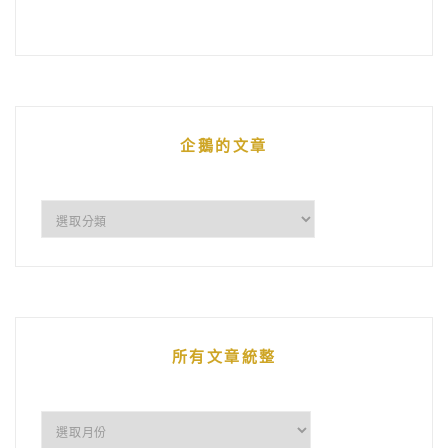
企鵝的文章
企
鵝
的
文
章
所有文章統整
所