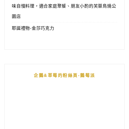
味自慢料理，適合家庭聚餐、朋友小酌的芙蓉鳥燒公
園店
耶誕禮物-金莎巧克力
企鵝&草莓的粉絲頁-鵝莓派