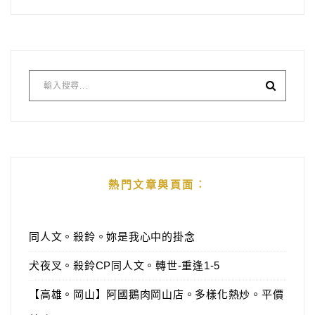
熱門文章與頁面︰
同人文。殺鈴。妳是我心中的掛念
犬夜叉。殺鈴CP同人文。轉世-重逢1-5
【高雄。岡山】阿國鵝肉岡山店。多樣化熱炒。平價