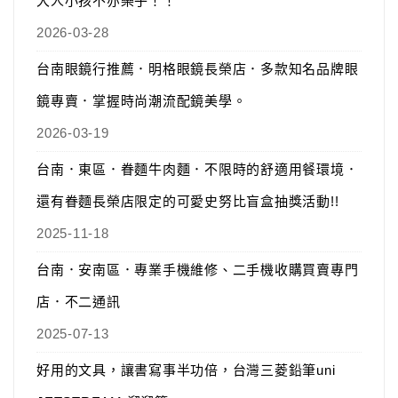
大人小孩不亦樂乎！！
2026-03-28
台南眼鏡行推薦．明格眼鏡長榮店．多款知名品牌眼
鏡專賣．掌握時尚潮流配鏡美學。
2026-03-19
台南．東區．眷麵牛肉麵．不限時的舒適用餐環境．
還有眷麵長榮店限定的可愛史努比盲盒抽獎活動!!
2025-11-18
台南．安南區．專業手機維修、二手機收購買賣專門
店．不二通訊
2025-07-13
好用的文具，讓書寫事半功倍，台灣三菱鉛筆uni