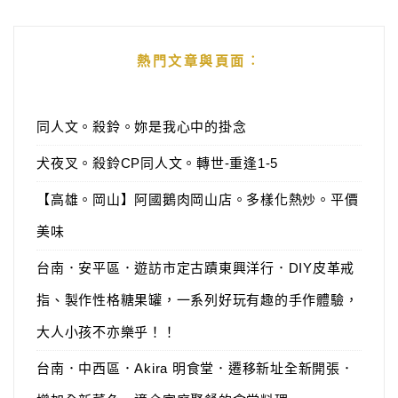
熱門文章與頁面︰
同人文。殺鈴。妳是我心中的掛念
犬夜叉。殺鈴CP同人文。轉世-重逢1-5
【高雄。岡山】阿國鵝肉岡山店。多樣化熱炒。平價
美味
台南．安平區．遊訪市定古蹟東興洋行．DIY皮革戒
指、製作性格糖果罐，一系列好玩有趣的手作體驗，
大人小孩不亦樂乎！！
台南．中西區．Akira 明食堂．遷移新址全新開張．