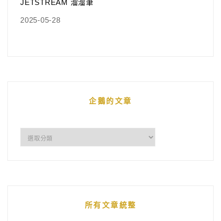
JETSTREAM 溜溜筆
2025-05-28
企鵝的文章
企
鵝
的
文
章
所有文章統整