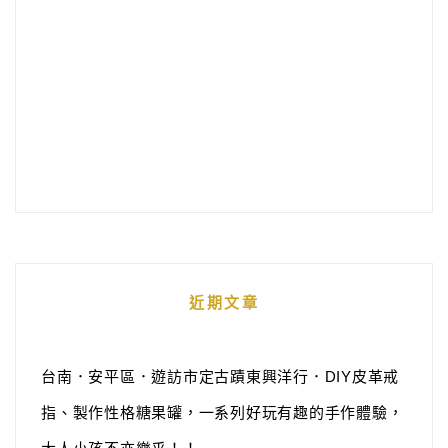
近期文章
台南．安平區．遊訪市定古蹟東興洋行．DIY皮革戒
指、製作性格糖果罐，一系列好玩有趣的手作體驗，