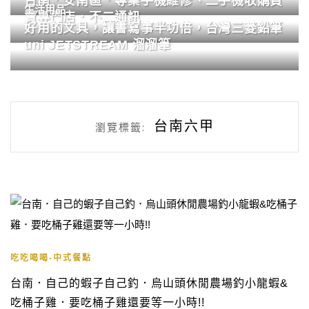
台南．安南區．專業手機維修、二手機收購買
生活用品
賣專門店．不二通訊
好用的文具，讓書寫事半功倍，台灣三菱鉛筆
uni JETSTREAM 溜溜筆
台南六甲
瀏覽標籤:
吃吃喝喝-中式餐點
台南．自己的蝦子自己釣．烏山頭休閒農場釣小龍蝦&
吃桶子雞．要吃桶子雞還要等一小時!!