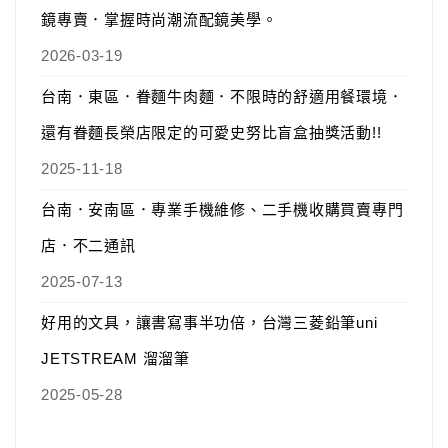
鏡專賣．掌握時尚潮流配鏡美學。
2026-03-19
台南．東區．眷麵牛肉麵．不限時的舒適用餐環境．
還有眷麵長榮店限定的可愛史努比盲盒抽獎活動!!
2025-11-18
台南．安南區．專業手機維修、二手機收購買賣專門
店．不二通訊
2025-07-13
好用的文具，讓書寫事半功倍，台灣三菱鉛筆uni
JETSTREAM 溜溜筆
2025-05-28