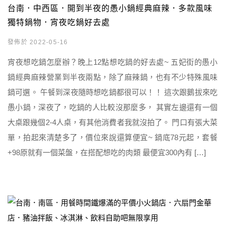
台南．中西區．開到半夜的愚小鍋經典麻辣．多款風味
獨特鍋物．宵夜吃鍋好去處
發佈於 2022-05-16
宵夜想吃鍋怎麼辦？晚上12點想吃鍋的好去處~ 五妃街的愚小
鍋經典麻辣營業到半夜兩點，除了麻辣鍋，也有不少特殊風味
鍋可選。 午餐到深夜隨時想吃鍋都很可以！！ 這次跟鵝拔來吃
愚小鍋，深夜了，吃鍋的人比較沒那麼多， 其實左邊還有一個
大桌跟幾個2-4人桌，有其他消費者我就沒拍了。 門口有張大菜
單，拍起來清楚多了，價位來說還算便宜~ 鍋底78元起，套餐
+98原就有一個菜盤，在搭配想吃的肉類 最便宜300內有 […]