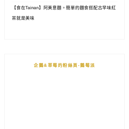
【食在Tainan】阿美意麵。簡單的麵食搭配古早味紅
茶就是美味
企鵝&草莓的粉絲頁-鵝莓派