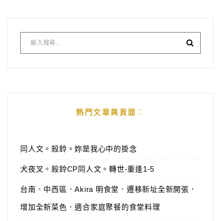
熱門文章與頁面︰
同人文。殺鈴。妳是我心中的掛念
犬夜叉。殺鈴CP同人文。轉世-重逢1-5
台南．中西區．Akira 明食堂．遷移新址全新開張．
增加全新菜色．適合家庭聚餐的食堂料理