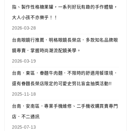
指、製作性格糖果罐，一系列好玩有趣的手作體驗，
大人小孩不亦樂乎！！
2026-03-28
台南眼鏡行推薦．明格眼鏡長榮店．多款知名品牌眼
鏡專賣．掌握時尚潮流配鏡美學。
2026-03-19
台南．東區．眷麵牛肉麵．不限時的舒適用餐環境．
還有眷麵長榮店限定的可愛史努比盲盒抽獎活動!!
2025-11-18
台南．安南區．專業手機維修、二手機收購買賣專門
店．不二通訊
2025-07-13