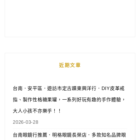
近期文章
台南．安平區．遊訪市定古蹟東興洋行．DIY皮革戒
指、製作性格糖果罐，一系列好玩有趣的手作體驗，
大人小孩不亦樂乎！！
2026-03-28
台南眼鏡行推薦．明格眼鏡長榮店．多款知名品牌眼