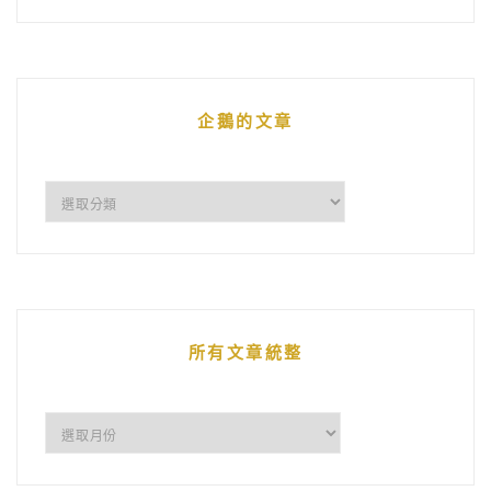
企鵝的文章
企
鵝
的
文
章
所有文章統整
所
有