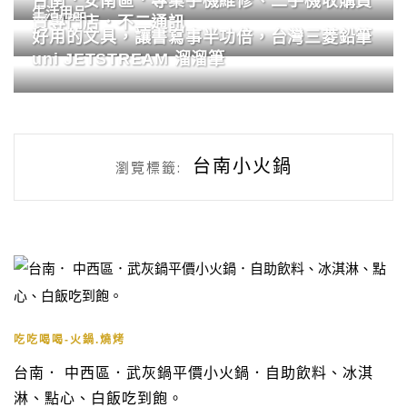
台南．安南區．專業手機維修、二手機收購買
生活用品
賣專門店．不二通訊
好用的文具，讓書寫事半功倍，台灣三菱鉛筆
uni JETSTREAM 溜溜筆
台南小火鍋
瀏覽標籤:
吃吃喝喝-火鍋.燒烤
台南． 中西區．武灰鍋平價小火鍋．自助飲料、冰淇
淋、點心、白飯吃到飽。