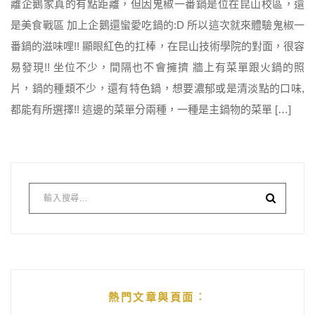
離企鵝家真的有點距離，但因鬼椒一番鍋是位在昆山校區，還
是美食戰區 加上企鵝還蠻愛吃鍋的:D 所以這次就來體驗鬼椒一
番鍋的滋味哩!! 顯眼紅色的扛棒，在昆山技術學院的對面，很容
易發現!! 坐位不少，間隔也不會擁擠 牆上有菜單跟火鍋的照
片，鍋的種類不少，還有特色鍋，想要濃郁或是清淡點的口味,
都能有所選擇!! 這邊的菜單分兩種，一種是主鍋物的菜單 […]
熱門文章與頁面︰