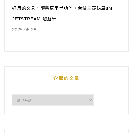
好用的文具，讓書寫事半功倍，台灣三菱鉛筆uni
JETSTREAM 溜溜筆
2025-05-28
企鵝的文章
企
鵝
的
文