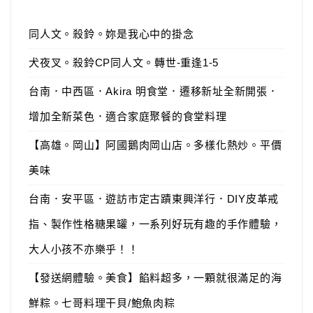
同人文。殺鈴。妳是我心中的掛念
犬夜叉。殺鈴CP同人文。轉世-重逢1-5
台南．中西區．Akira 明食堂．遷移新址全新開張．
增加全新菜色．適合家庭聚餐的食堂料理
【高雄。岡山】阿國鵝肉岡山店。多樣化熱炒。平價
美味
台南．安平區．遊訪市定古蹟東興洋行．DIY皮革戒
指、製作性格糖果罐，一系列好玩有趣的手作體驗，
大人小孩不亦樂乎！！
【發送網體驗。美食】餡料超多，一顆就很滿足的海
鮮粽。七哥料理干貝/鮑魚肉粽