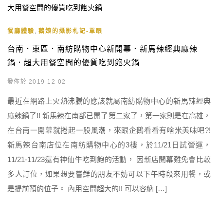
,
餐廳體驗
鵝娘的攝影札記-單眼
台南．東區．南紡購物中心新開幕．新馬辣經典麻辣
鍋．超大用餐空間的優質吃到飽火鍋
發佈於 2019-12-02
最近在網路上火熱沸騰的應該就屬南紡購物中心的新馬辣經典
麻辣鍋了!! 新馬辣在南部已開了第二家了，第一家則是在高雄，
在台南一開幕就捲起一股風潮，來跟企鵝看看有啥米美味吧?!
新馬辣台南店位在南紡購物中心的3樓，於11/21日試營運，
11/21-11/23還有神仙牛吃到飽的活動， 因新店開幕難免會比較
多人訂位，如果想要嘗鮮的朋友不妨可以下午時段來用餐，或
是提前預約位子。 內用空間超大的!! 可以容納 […]