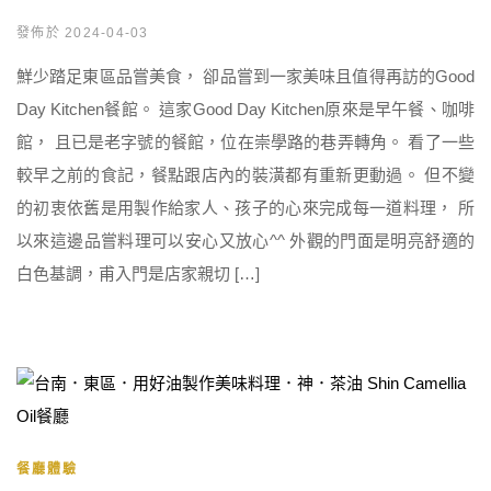
發佈於 2024-04-03
鮮少踏足東區品嘗美食， 卻品嘗到一家美味且值得再訪的Good
Day Kitchen餐館。 這家Good Day Kitchen原來是早午餐、咖啡
館， 且已是老字號的餐館，位在崇學路的巷弄轉角。 看了一些
較早之前的食記，餐點跟店內的裝潢都有重新更動過。 但不變
的初衷依舊是用製作給家人、孩子的心來完成每一道料理， 所
以來這邊品嘗料理可以安心又放心^^ 外觀的門面是明亮舒適的
白色基調，甫入門是店家親切 […]
餐廳體驗