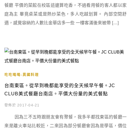
餐廳 平價的菜館在校區這邊算吃香，不過看用餐的客人都以家
庭為主 畢竟桌菜或是熱炒菜色，多人吃越划算。 內部空間舒
適，感覺容納的人數比金華店多一些 一樓客滿後來被帶 […]
吃吃喝喝-異國料理
台南東區。從早到晚都能享受的全天候早午餐。JC
CLUB美式餐廳台南店。平價大份量的美式餐點
發佈於 2017-04-21
因為三不五時跟朋友會有聚餐，我多半都找東區的餐廳一
來是離火車站比較近，二來因為部分餐廳會因為是學區，價位