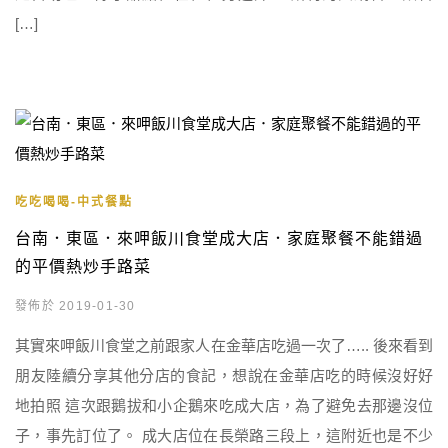
[…]
吃吃喝喝-中式餐點
台南．東區．來呷飯川食堂成大店．家庭聚餐不能錯過
的平價熱炒手路菜
發佈於 2019-01-30
其實來呷飯川食堂之前跟家人在金華店吃過一次了….. 後來看到
朋友陸續分享其他分店的食記，想說在金華店吃的時候沒好好
地拍照 這次跟鵝拔和小企鵝來吃成大店，為了避免去那邊沒位
子，事先訂位了。 成大店位在長榮路三段上，這附近也是不少