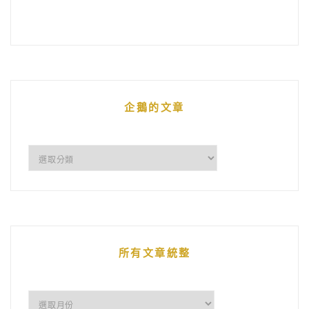
企鵝的文章
企
鵝
的
文
章
所有文章統整
所