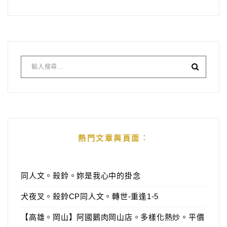
熱門文章與頁面︰
同人文。殺鈴。妳是我心中的掛念
犬夜叉。殺鈴CP同人文。轉世-重逢1-5
【高雄。岡山】阿國鵝肉岡山店。多樣化熱炒。平價