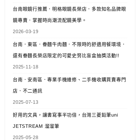
台南眼鏡行推薦．明格眼鏡長榮店．多款知名品牌眼
鏡專賣．掌握時尚潮流配鏡美學。
2026-03-19
台南．東區．眷麵牛肉麵．不限時的舒適用餐環境．
還有眷麵長榮店限定的可愛史努比盲盒抽獎活動!!
2025-11-18
台南．安南區．專業手機維修、二手機收購買賣專門
店．不二通訊
2025-07-13
好用的文具，讓書寫事半功倍，台灣三菱鉛筆uni
JETSTREAM 溜溜筆
2025-05-28