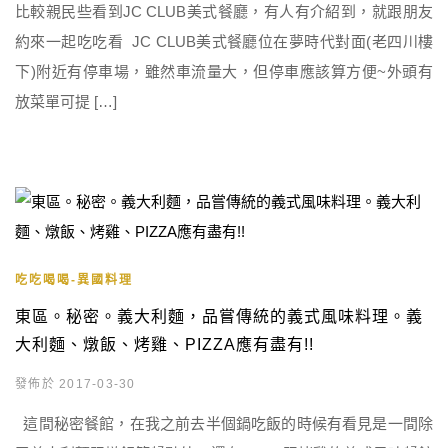
比較親民些看到JC CLUB美式餐廳，有人有介紹到，就跟朋友
約來一起吃吃看 JC CLUB美式餐廳位在夢時代對面(老四川樓
下)附近有停車場，雖然車流量大，但停車應該算方便~外頭有
放菜單可提 […]
吃吃喝喝-異國料理
東區。秘密。義大利麵，品嘗傳統的義式風味料理。義
大利麵、燉飯、烤雞、PIZZA應有盡有!!
發佈於 2017-03-30
這間秘密餐館，在我之前去半個鍋吃飯的時候有看見是一間除