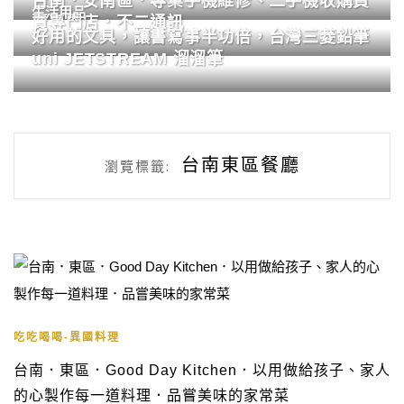
台南．安南區．專業手機維修、二手機收購買
生活用品
賣專門店．不二通訊
好用的文具，讓書寫事半功倍，台灣三菱鉛筆
uni JETSTREAM 溜溜筆
台南東區餐廳
瀏覽標籤:
吃吃喝喝-異國料理
台南．東區．Good Day Kitchen．以用做給孩子、家人
的心製作每一道料理．品嘗美味的家常菜