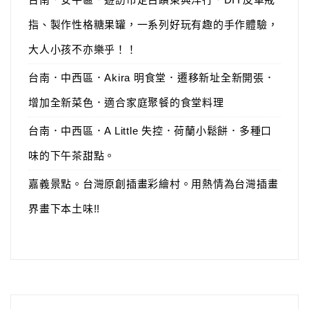
指、製作性格糖果罐，一系列好玩有趣的手作體驗，
大人小孩不亦樂乎！！
台南．中西區．Akira 明食堂．遷移新址全新開張．
增加全新菜色．適合家庭聚餐的食堂料理
台南．中西區．A Little 失控．荷蘭小鬆餅．多種口
味的下午茶甜點。
嘉義景點。台灣原創插畫彩繪村。用熱情為台灣插畫
界畫下本土味!!