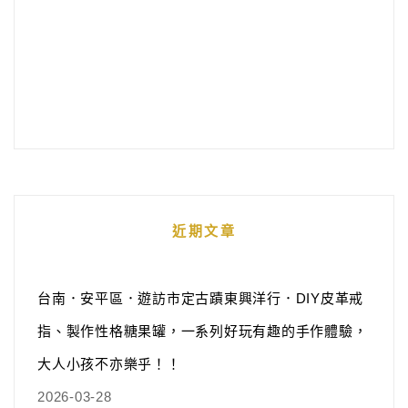
近期文章
台南．安平區．遊訪市定古蹟東興洋行．DIY皮革戒
指、製作性格糖果罐，一系列好玩有趣的手作體驗，
大人小孩不亦樂乎！！
2026-03-28