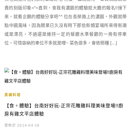
貴的刻版印象=”=直到，食我有濃園的體驗就大膽的報名!!接下
來，就看企鵝的體驗分享吧^^ 位在長榮路上的濃園，外觀就帶
點中國風味，因為開業已久沒有時下那些新婚宴場所來得新潮
或是漂亮，不過還是維持一定的餐廳水準餐廳的一旁有停車
位，可惜容納的車位不多就是哩~ 菜色很多，會依照種 […]
異國料理
【食。體驗】台南好好玩-正宗花雕雞料理美味登場!!廚
房有雞文平店體驗
發佈於 2014-04-18