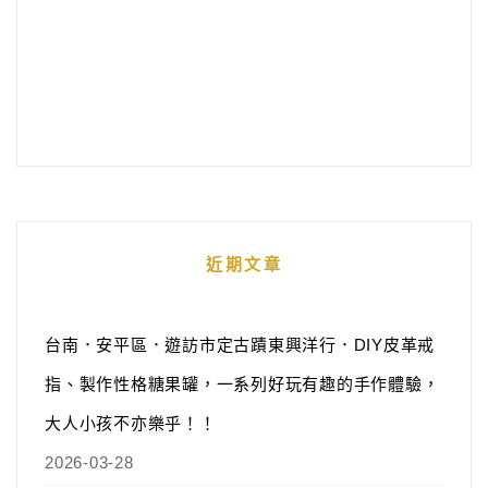
近期文章
台南．安平區．遊訪市定古蹟東興洋行．DIY皮革戒
指、製作性格糖果罐，一系列好玩有趣的手作體驗，
大人小孩不亦樂乎！！
2026-03-28