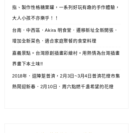
指、製作性格糖果罐，一系列好玩有趣的手作體驗，
大人小孩不亦樂乎！！
台南．中西區．Akira 明食堂．遷移新址全新開張．
增加全新菜色．適合家庭聚餐的食堂料理
嘉義景點。台灣原創插畫彩繪村。用熱情為台灣插畫
界畫下本土味!!
2018年．逗陣踅普濟，2月3日~3月4日普濟花燈市集
熱鬧迎新春．2月10日．周六點燃千盞希望的花燈