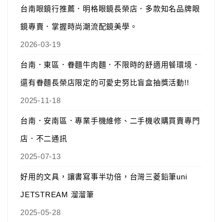
台南眼鏡行推薦．明格眼鏡長榮店．多款知名品牌眼
鏡專賣．掌握時尚潮流配鏡美學。
2026-03-19
台南．東區．眷麵牛肉麵．不限時的舒適用餐環境．
還有眷麵長榮店限定的可愛史努比盲盒抽獎活動!!
2025-11-18
台南．安南區．專業手機維修、二手機收購買賣專門
店．不二通訊
2025-07-13
好用的文具，讓書寫事半功倍，台灣三菱鉛筆uni
JETSTREAM 溜溜筆
2025-05-28