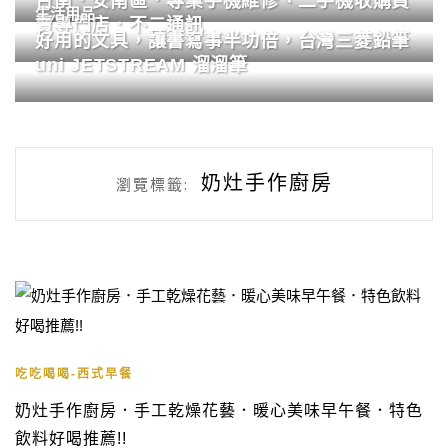
台南．安南區．專業手機維修、二手機收購買
生活用品
賣專門店．不二通訊
好用的文具，讓書寫事半功倍，台灣三菱鉛筆
uni JETSTREAM 溜溜筆
奶灶手作廚房
瀏覽標籤:
吃吃喝喝-西式早餐
奶灶手作廚房．手工乾燥花藝．暖心美味早午餐．特色
飲料好喝推薦!!