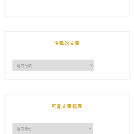
企鵝的文章
企
鵝
的
文
章
所有文章統整
所