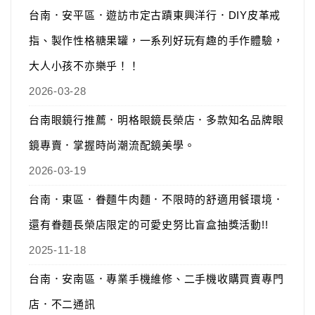
台南．安平區．遊訪市定古蹟東興洋行．DIY皮革戒
指、製作性格糖果罐，一系列好玩有趣的手作體驗，
大人小孩不亦樂乎！！
2026-03-28
台南眼鏡行推薦．明格眼鏡長榮店．多款知名品牌眼
鏡專賣．掌握時尚潮流配鏡美學。
2026-03-19
台南．東區．眷麵牛肉麵．不限時的舒適用餐環境．
還有眷麵長榮店限定的可愛史努比盲盒抽獎活動!!
2025-11-18
台南．安南區．專業手機維修、二手機收購買賣專門
店．不二通訊