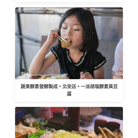
蔬果酵素發酵製成。北安店。一派胡塩酵素臭豆
腐