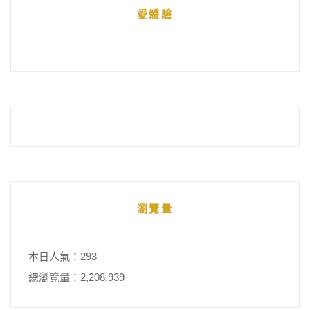
愛體驗
整
瀏覽量
本日人氣：293
總瀏覽量：2,208,939