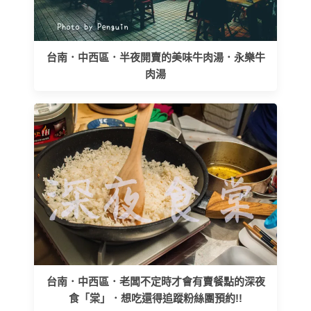
台南．中西區．半夜開賣的美味牛肉湯．永樂牛
肉湯
台南．中西區．老闆不定時才會有賣餐點的深夜
食「棠」．想吃還得追蹤粉絲團預約!!