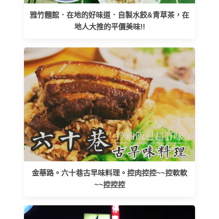
雅竹麵館．在地的好味道．自製水餃&青草茶，在
地人大推的平價美味!!
金華路。六十巷古早味料理。控肉控控~~控軟軟
~~控控控