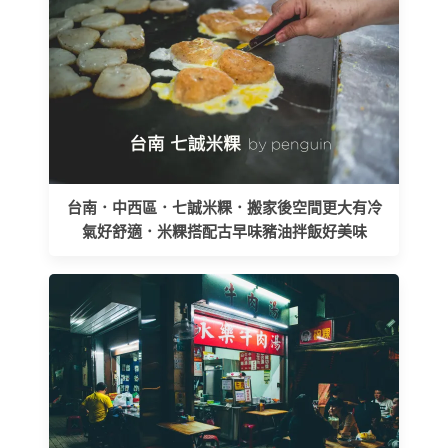
台南．中西區．七誠米粿．搬家後空間更大有冷
氣好舒適．米粿搭配古早味豬油拌飯好美味