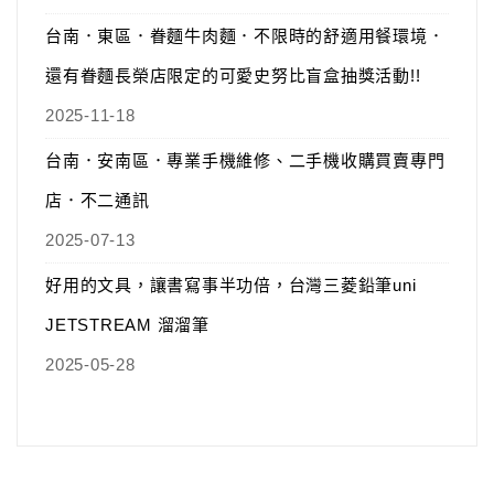
台南．東區．眷麵牛肉麵．不限時的舒適用餐環境．
還有眷麵長榮店限定的可愛史努比盲盒抽獎活動!!
2025-11-18
台南．安南區．專業手機維修、二手機收購買賣專門
店．不二通訊
2025-07-13
好用的文具，讓書寫事半功倍，台灣三菱鉛筆uni
JETSTREAM 溜溜筆
2025-05-28