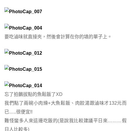
要吃滷味就直接夾，然後會計算在你的填的單子上。
忘了拍鵝拔點的魚鬆飯了XD
我們點了兩碗小肉燥+大魚鬆飯、肉餃湯跟滷味才132元而
已…..很便宜!!
難怪蠻多人來這邊吃飯的(是說我比較建議平日來………假
日人比較多)