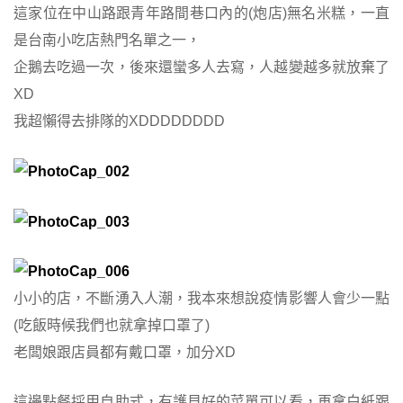
這家位在中山路跟青年路間巷口內的(炮店)無名米糕，一直
是台南小吃店熱門名單之一，
企鵝去吃過一次，後來還蠻多人去寫，人越變越多就放棄了
XD
我超懶得去排隊的XDDDDDDDD
小小的店，不斷湧入人潮，我本來想說疫情影響人會少一點
(吃飯時候我們也就拿掉口罩了)
老闆娘跟店員都有戴口罩，加分XD
這邊點餐採用自助式，有護貝好的菜單可以看，再拿白紙跟