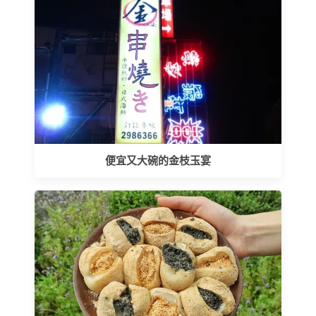
便宜又大碗的金枝玉宴