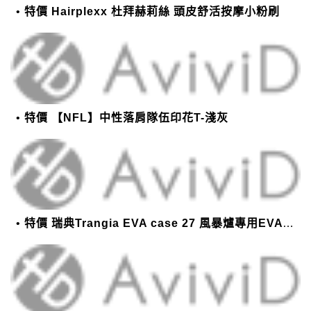
特價 Hairplexx 杜拜赫莉絲 頭皮舒活按摩小粉刷
特價 【NFL】中性落肩隊伍印花T-淺灰
特價 瑞典Trangia EVA case 27 風暴爐專用EVA 防護外盒(小)-黑