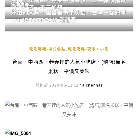
台南．安南區．專業手機維修、二手機收購買
生活用品
賣專門店．不二通訊
好用的文具，讓書寫事半功倍，台灣三菱鉛筆
uni JETSTREAM 溜溜筆
,
吃吃喝喝-中式餐點
吃吃喝喝-夜市。小吃
台南．中西區．巷弄裡的人氣小吃店．(炮店)無名
米糕．平價又美味
發佈於 2020-05-11 由
naichennai