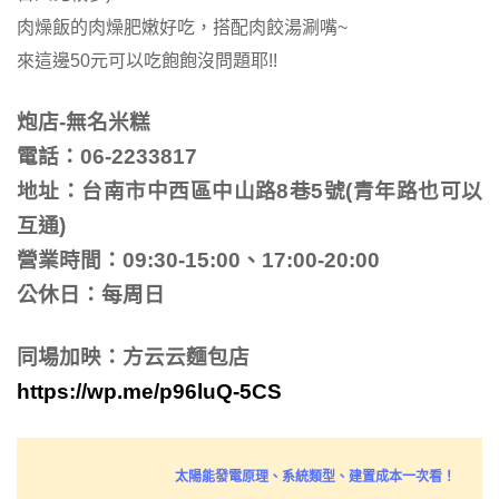
肉燥飯的肉燥肥嫩好吃，搭配肉餃湯涮嘴~
來這邊50元可以吃飽飽沒問題耶!!
炮店-無名米糕
電話：06-2233817
地址：台南市中西區中山路8巷5號(青年路也可以
互通)
營業時間：09:30-15:00、17:00-20:00
公休日：每周日
同場加映：方云云麵包店
https://wp.me/p96luQ-5CS
太陽能發電原理、系統類型、建置成本一次看！