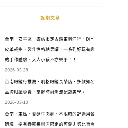
近期文章
台南．安平區．遊訪市定古蹟東興洋行．DIY
皮革戒指、製作性格糖果罐，一系列好玩有趣
的手作體驗，大人小孩不亦樂乎！！
2026-03-28
台南眼鏡行推薦．明格眼鏡長榮店．多款知名
品牌眼鏡專賣．掌握時尚潮流配鏡美學。
2026-03-19
台南．東區．眷麵牛肉麵．不限時的舒適用餐
環境．還有眷麵長榮店限定的可愛史努比盲盒