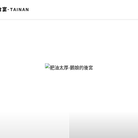
宴-TAINAN
-鵝娘的後宮