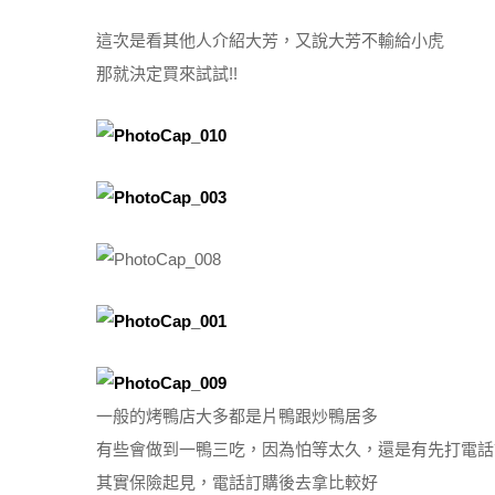
這次是看其他人介紹大芳，又說大芳不輸給小虎
那就決定買來試試!!
一般的烤鴨店大多都是片鴨跟炒鴨居多
有些會做到一鴨三吃，因為怕等太久，還是有先打電話
其實保險起見，電話訂購後去拿比較好