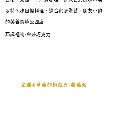
＆特色味自慢料理，適合家庭聚餐、朋友小酌
的芙蓉鳥燒公園店
耶誕禮物-金莎巧克力
企鵝&草莓的粉絲頁-鵝莓派