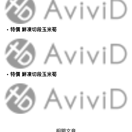
特價 鮮凍切段玉米筍
特價 鮮凍切段玉米筍
相關文章