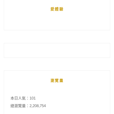
統
愛體驗
整
瀏覽量
本日人氣：101
總瀏覽量：2,208,754