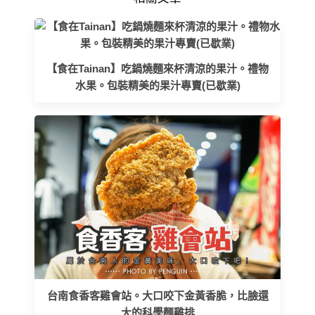
【食在Tainan】吃鍋燒麵來杯清涼的果汁。禮物
水果。包裝精美的果汁專賣(已歇業)
台南食香客雞會站。大口咬下金黃香脆，比臉還
大的科學麵雞排