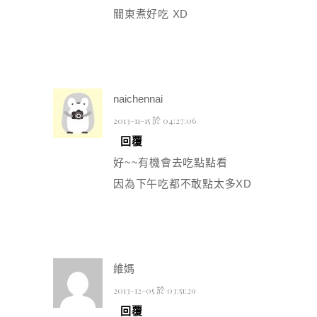
關東煮好吃 XD
naichennai
2013-11-15 於 04:27:06
回覆
好~~有機會去吃點點看
因為下午吃都不敢點太多XD
維媽
2013-12-05 於 03:51:29
回覆