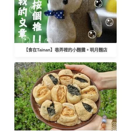
【食在Tainan】巷弄裡的小麵攤。明月麵店