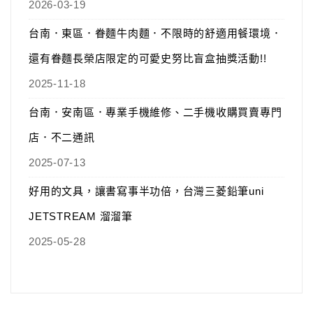
2026-03-19
台南．東區．眷麵牛肉麵．不限時的舒適用餐環境．
還有眷麵長榮店限定的可愛史努比盲盒抽獎活動!!
2025-11-18
台南．安南區．專業手機維修、二手機收購買賣專門
店．不二通訊
2025-07-13
好用的文具，讓書寫事半功倍，台灣三菱鉛筆uni
JETSTREAM 溜溜筆
2025-05-28