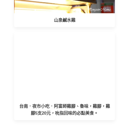
山泉鹹水雞
台南．夜市小吃．阿富師雞腳、魯味，雞腳，雞
腳5支20元，吮指回味的必點美食。