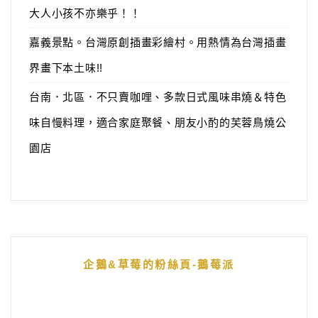
大人小孩不亦樂乎！！
嘉義景點。台灣原創插畫彩繪村。用熱情為台灣插畫
界畫下本土味!!
台南．北區．不只賣咖哩、多款日式風味串燒＆特色
味自慢料理，適合家庭聚餐、朋友小酌的芙蓉鳥燒公
園店
企鵝&草莓的粉絲頁-鵝莓派