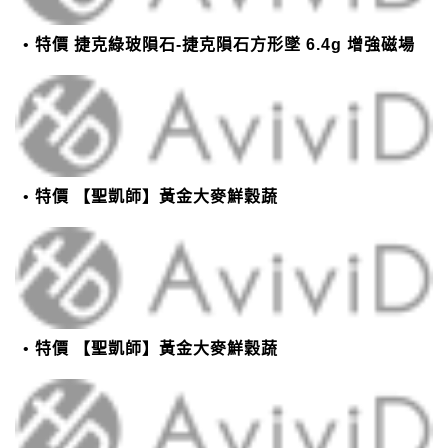
特價 捷克綠玻隕石-捷克隕石方形墜 6.4g 增強磁場
特價 【聖凱師】黃金大麥鮮穀蔬
特價 【聖凱師】黃金大麥鮮穀蔬