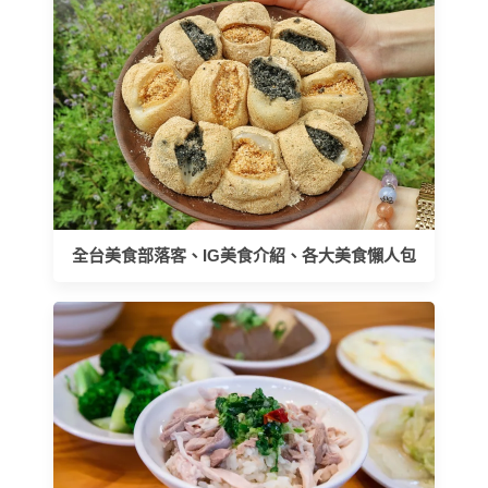
全台美食部落客、IG美食介紹、各大美食懶人包