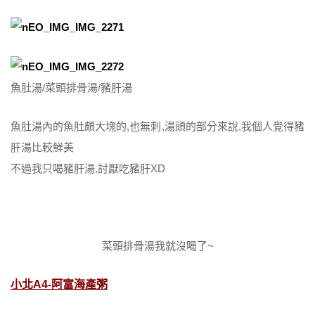
魚肚湯/菜頭排骨湯/豬肝湯
魚肚湯內的魚肚頗大塊的,也無刺,湯頭的部分來說,我個人覺得豬
肝湯比較鮮美
不過我只喝豬肝湯,討厭吃豬肝XD
菜頭排骨湯我就沒喝了~
小北A4-阿富海產粥