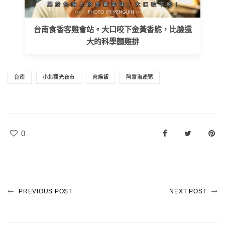
台南食香客雞會站。大口咬下金黃香脆，比臉還
大的科學麵雞排
台南
小北觀光夜市
肉燥飯
阿富海產粥
0
PREVIOUS POST
NEXT POST