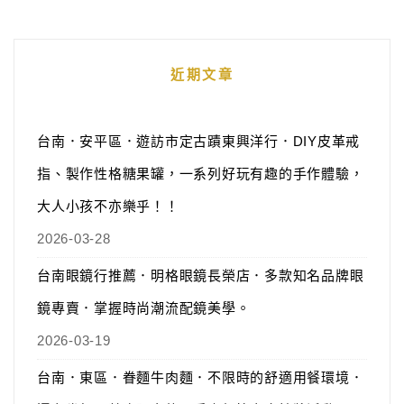
近期文章
台南．安平區．遊訪市定古蹟東興洋行．DIY皮革戒
指、製作性格糖果罐，一系列好玩有趣的手作體驗，
大人小孩不亦樂乎！！
2026-03-28
台南眼鏡行推薦．明格眼鏡長榮店．多款知名品牌眼
鏡專賣．掌握時尚潮流配鏡美學。
2026-03-19
台南．東區．眷麵牛肉麵．不限時的舒適用餐環境．