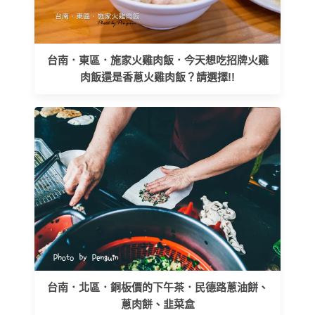
台南．東區．施家火雞肉飯．今天想吃招牌火雞
肉飯還是香蔥火雞肉飯？請選擇!!
台南．北區．銅板價的下午茶．民德路蔥油餅、
蔥肉餅、韭菜盒