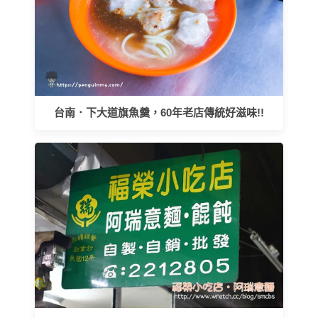
台南．下大道旗魚羹，60年老店傳統好滋味!!