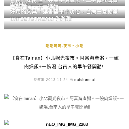
台南．安南區．專業手機維修、二手機收購買
生活用品
賣專門店．不二通訊
好用的文具，讓書寫事半功倍，台灣三菱鉛筆
uni JETSTREAM 溜溜筆
吃吃喝喝-夜市。小吃
【食在Tainan】小北觀光夜市。阿富海產粥。一碗
肉燥飯+一碗湯,台南人的早午餐開動!!
發佈於 2013-11-24 由
naichennai