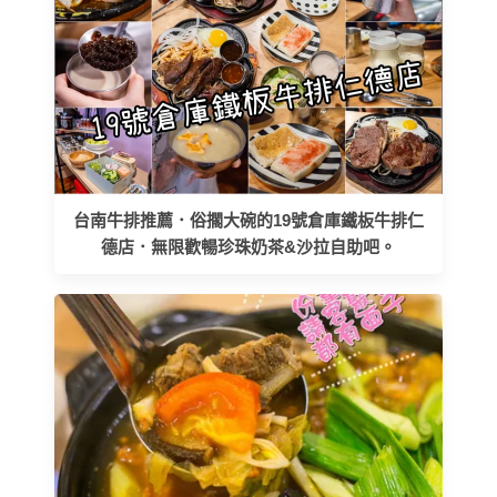
台南牛排推薦．俗擱大碗的19號倉庫鐵板牛排仁
德店．無限歡暢珍珠奶茶&沙拉自助吧。