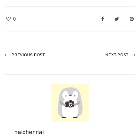
0
PREVIOUS POST
NEXT POST
naichennai