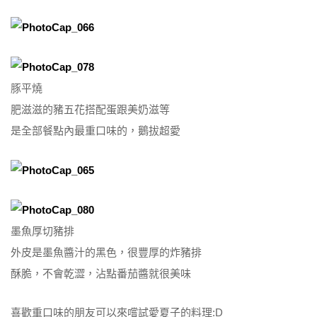
豚平燒
肥滋滋的豬五花搭配蛋跟美奶滋等
是全部餐點內最重口味的，鵝拔超愛
墨魚厚切豬排
外皮是墨魚醬汁的黑色，很豐厚的炸豬排
酥脆，不會乾澀，沾點番茄醬就很美味
喜歡重口味的朋友可以來嚐試愛夏子的料理:D