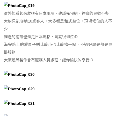
從外觀看起來就很有日本風味，建議先預約，裡邊的桌數不多
大約只能容納10桌客人，大多都是和式坐位，現場候位的人不
少
裡邊的擺設也是走日本風格，氣氛很到位:D
海安路上的愛夏子則比較小也比較擠一點，不過好處是都是桌
邊服務
大阪燒等製作會有服務人員處理，讓你愉快的享受:D