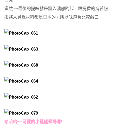
當然~~最後的提味就是將入濃郁的起士跟提香的海苔粉
服務人員說材料都是日本的，所以味道會比較鹹口
哈哈哈~~可愛的小鏟鏟登場囉!!