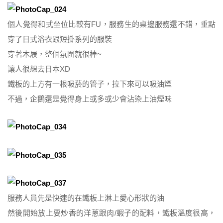
個人覺得和式坐位比較有FU，服務生的桌邊服務還不錯，重點
穿了日式浴衣跟短掛系列的服裝
穿著木屐，整個氛圍就很棒~
讓人很想去日本XD
鐵板的上方有一根吸菸的管子，拉下來可以吸油煙
不過，企鵝還是覺得身上或多或少會沾染上油煙味
服務人員先是快速的在鐵板上淋上愛心形狀的油
然後開始放上要炒香的洋蔥跟肉/蝦子的配料，鐵板溫度很高，