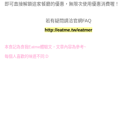
即可直接解鎖這家餐廳的優惠，無限次使用優惠消費喔！
若有疑問請洽官網FAQ
http://eatme.tw/eatmer
本食記為食我Eatme體驗文，文章內容為參考~
每個人喜歡的味道不同:D