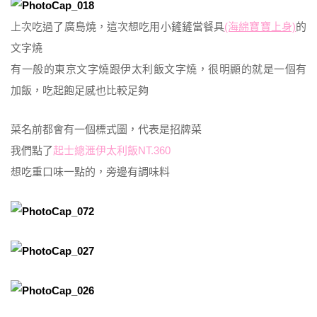
上次吃過了廣島燒，這次想吃用小鏟鏟當餐具
(海綿寶寶上身)
的
文字燒
有一般的東京文字燒跟伊太利飯文字燒，很明顯的就是一個有
加飯，吃起飽足感也比較足夠
菜名前都會有一個標式圖，代表是招牌菜
我們點了
起士總滙伊太利飯NT.360
想吃重口味一點的，旁邊有調味料