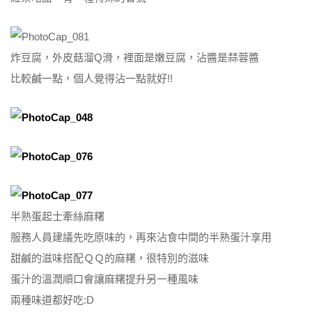
炸豆腐，外皮菇溜Q滑，裡面是嫩豆腐，沾醬是蒜蓉醬
比較鹹一點，個人覺得沾一點就好!!
半熟蛋起士牽絲麻糬
服務人員建議先吃原味的，再來沾食中間的半熟蛋汁享用
甜鹹的滋味搭配ＱＱ的麻糬，很特別的滋味
蛋汁的溫潤順口會讓麻糬提升另一種風味
兩種味道都好吃:D