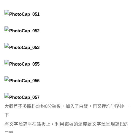
大概差不多將料炒約8分熟後，加入了白飯，再又拌均勻略炒一
下
將文字燒鋪平在鐵板上，利用鐵板的溫度讓文字燒呈現鍋巴的
口感