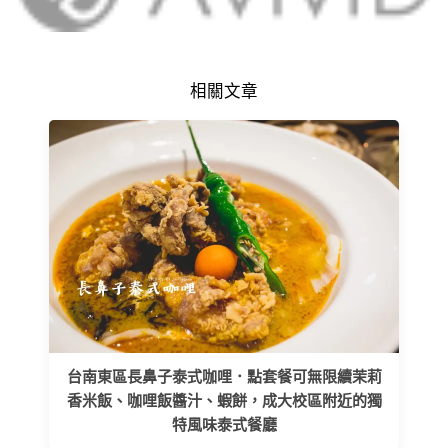
相關文章
台南東區長鼻子泰式咖哩．點套餐可無限續茉莉
香米飯、咖哩飯醬汁、蝦餅，成大校區附近的獨
特風味泰式餐廳