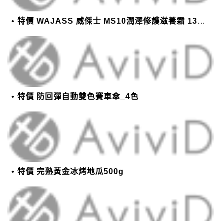
特價 WAJASS 威傑士 MS10潤澤修護滋養霜 130ml
特價 防回彈自動雙色賽車傘_4色
特價 完熟黃金冰烤地瓜500g