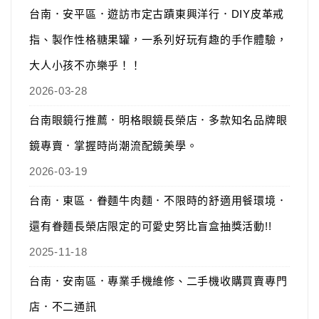
台南．安平區．遊訪市定古蹟東興洋行．DIY皮革戒
指、製作性格糖果罐，一系列好玩有趣的手作體驗，
大人小孩不亦樂乎！！
2026-03-28
台南眼鏡行推薦．明格眼鏡長榮店．多款知名品牌眼
鏡專賣．掌握時尚潮流配鏡美學。
2026-03-19
台南．東區．眷麵牛肉麵．不限時的舒適用餐環境．
還有眷麵長榮店限定的可愛史努比盲盒抽獎活動!!
2025-11-18
台南．安南區．專業手機維修、二手機收購買賣專門
店．不二通訊