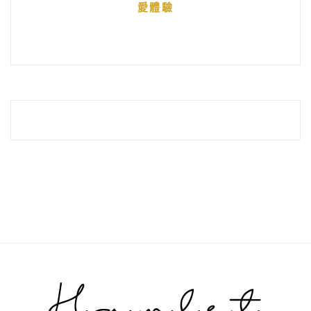
愛體驗
整