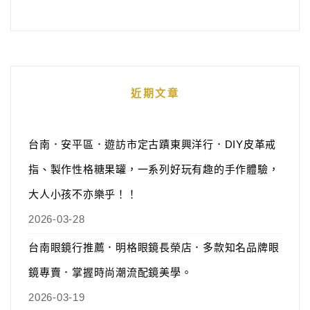
近期文章
台南．安平區．遊訪市定古蹟東興洋行．DIY皮革戒
指、製作性格糖果罐，一系列好玩有趣的手作體驗，
大人小孩不亦樂乎！！
2026-03-28
台南眼鏡行推薦．明格眼鏡長榮店．多款知名品牌眼
鏡專賣．掌握時尚潮流配鏡美學。
2026-03-19