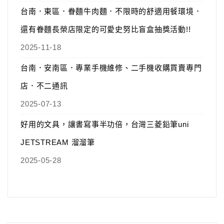
台南．東區．眷麵牛肉麵．不限時的舒適用餐環境．
還有眷麵長榮店限定的可愛史努比盲盒抽獎活動!!
2025-11-18
台南．安南區．專業手機維修、二手機收購買賣專門
店．不二通訊
2025-07-13
好用的文具，讓書寫事半功倍，台灣三菱鉛筆uni
JETSTREAM 溜溜筆
2025-05-28