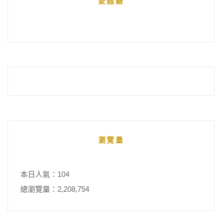
愛體驗
整
瀏覽量
本日人氣：104
總瀏覽量：2,208,754