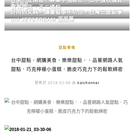
台南．安南區．專業手機維修、二手機收購買
生活用品
賣專門店．不二通訊
好用的文具，讓書寫事半功倍，台灣三菱鉛筆
uni JETSTREAM 溜溜筆
甜點零嘴
台中甜點．網購美食．樂樂甜點．．品嘗網路人氣
甜點．巧克檸檬小蛋糕．脆皮巧克力下的鬆軟綿密
發佈於 2018-02-08 由
naichennai