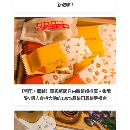
新滋味!!
【宅配。體驗】華視新聞自由時報超推薦。香酥
酸V讓人食指大動的100%鳳梨田鳳梨酥禮盒