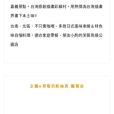
嘉義景點。台灣原創插畫彩繪村。用熱情為台灣插畫
界畫下本土味!!
台南．北區．不只賣咖哩、多款日式風味串燒＆特色
味自慢料理，適合家庭聚餐、朋友小酌的芙蓉鳥燒公
園店
企鵝&草莓的粉絲頁-鵝莓派