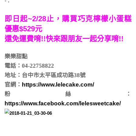
°・
即日起~2/28止，購買巧克檸檬小蛋糕
優惠$529元
還免運費唷!!快來跟朋友一起分享唷!!
樂樂甜點
電話：04-22758822
地址：台中市太平區成功路38號
官網：
https://www.lelecake.com/
粉絲：
https://www.facebook.com/lelesweetcake/