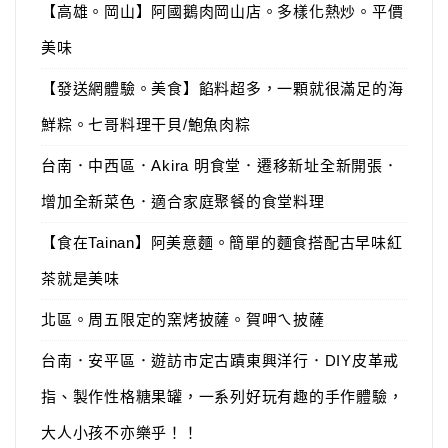
【高雄。岡山】阿國鵝肉岡山店。多樣化熱炒。平價
美味
【發送網體驗。美食】餡料超多，一顆就很滿足的海
鮮粽。七哥料理干貝/鮑魚肉粽
台南．中西區．Akira 明食堂．遷移新址全新開張．
增加全新菜色．適合家庭聚餐的食堂料理
【食在Tainan】阿美意麵。簡單的麵食搭配古早味紅
茶就是美味
北區。周五限定的窯烤披薩。賀呷ㄟ披薩
台南．安平區．遊訪市定古蹟東興洋行．DIY皮革戒
指、製作性格糖果罐，一系列好玩有趣的手作體驗，
大人小孩不亦樂乎！！