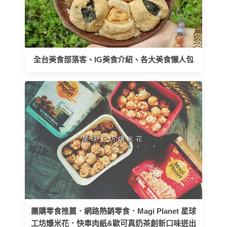
全台美食部落客、IG美食介紹、各大美食懶人包
團購零食推薦．網路熱銷零食．Magi Planet 星球
工坊爆米花．快車肉紙&歐可真奶茶創新口味迸出