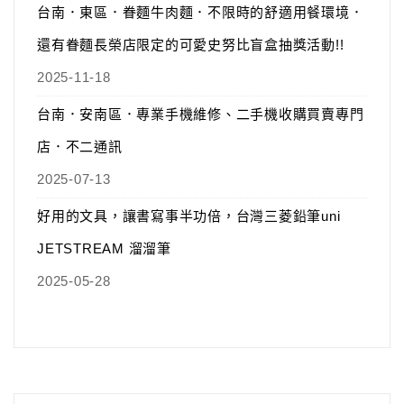
台南．東區．眷麵牛肉麵．不限時的舒適用餐環境．
還有眷麵長榮店限定的可愛史努比盲盒抽獎活動!!
2025-11-18
台南．安南區．專業手機維修、二手機收購買賣專門
店．不二通訊
2025-07-13
好用的文具，讓書寫事半功倍，台灣三菱鉛筆uni
JETSTREAM 溜溜筆
2025-05-28