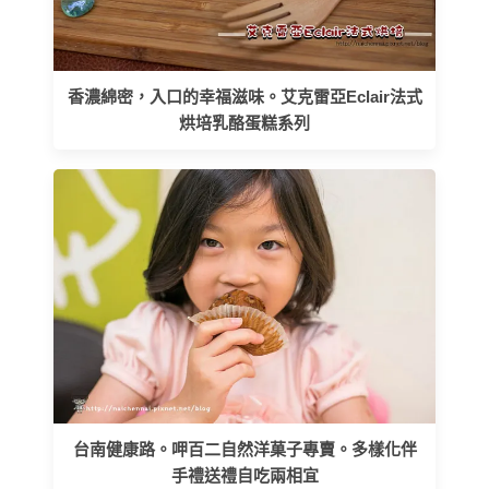
香濃綿密，入口的幸福滋味。艾克雷亞Eclair法式
烘培乳酪蛋糕系列
台南健康路。呷百二自然洋菓子專賣。多樣化伴
手禮送禮自吃兩相宜