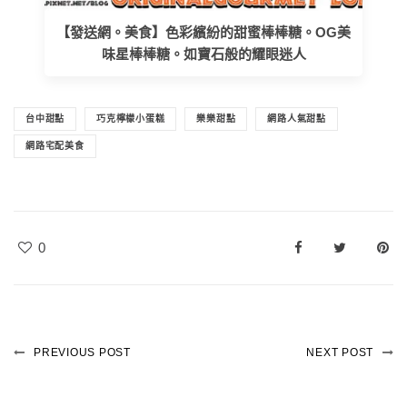
【發送網。美食】色彩繽紛的甜蜜棒棒糖。OG美
味星棒棒糖。如寶石般的耀眼迷人
台中甜點
巧克檸檬小蛋糕
樂樂甜點
網路人氣甜點
網路宅配美食
0
PREVIOUS POST
NEXT POST