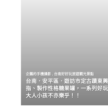
企鵝的手機攝影
,
台南好好玩旅遊觀光景點
台南．安平區．遊訪市定古蹟東興
指、製作性格糖果罐，一系列好
大人小孩不亦樂乎！！