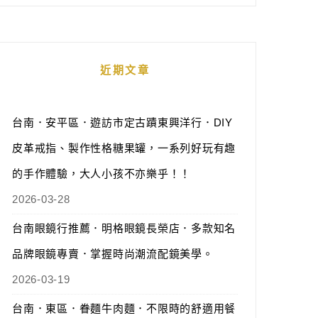
近期文章
台南．安平區．遊訪市定古蹟東興洋行．DIY
皮革戒指、製作性格糖果罐，一系列好玩有趣
的手作體驗，大人小孩不亦樂乎！！
2026-03-28
台南眼鏡行推薦．明格眼鏡長榮店．多款知名
品牌眼鏡專賣．掌握時尚潮流配鏡美學。
2026-03-19
台南．東區．眷麵牛肉麵．不限時的舒適用餐