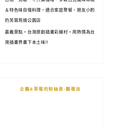
＆特色味自慢料理，適合家庭聚餐、朋友小酌
的芙蓉鳥燒公園店
嘉義景點。台灣原創插畫彩繪村。用熱情為台
灣插畫界畫下本土味!!
企鵝&草莓的粉絲頁-鵝莓派