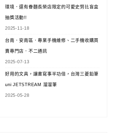
環境．還有眷麵長榮店限定的可愛史努比盲盒
抽獎活動!!
2025-11-18
台南．安南區．專業手機維修、二手機收購買
賣專門店．不二通訊
2025-07-13
好用的文具，讓書寫事半功倍，台灣三菱鉛筆
uni JETSTREAM 溜溜筆
2025-05-28