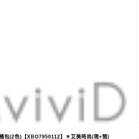
(2色)【XBO7950112】＊艾美時尚(現+預)