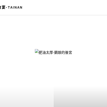
宴-TAINAN
-鵝娘的後宮