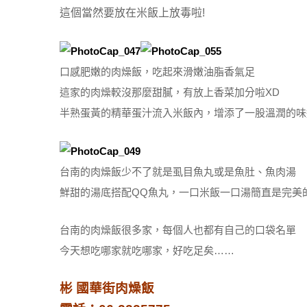
這個當然要放在米飯上放毒啦!
口感肥嫩的肉燥飯，吃起來滑嫩油脂香氣足
這家的肉燥較沒那麼甜膩，有放上香菜加分啦XD
半熟蛋黃的精華蛋汁流入米飯內，增添了一股溫潤的味
台南的肉燥飯少不了就是虱目魚丸或是魚肚、魚肉湯
鮮甜的湯底搭配QQ魚丸，一口米飯一口湯簡直是完美
台南的肉燥飯很多家，每個人也都有自己的口袋名單
今天想吃哪家就吃哪家，好吃足矣……
彬 國華街肉燥飯