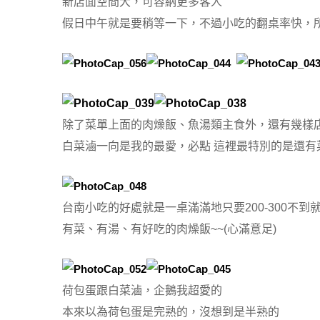
新店面空間大，可容納更多客人
假日中午就是要稍等一下，不過小吃的翻桌率快，
除了菜單上面的肉燥飯、魚湯類主食外，還有幾樣
白菜滷一向是我的最愛，必點 這裡最特別的是還有
台南小吃的好處就是一桌滿滿地只要200-300不到
有菜、有湯、有好吃的肉燥飯~~(心滿意足)
荷包蛋跟白菜滷，企鵝我超愛的
本來以為荷包蛋是完熟的，沒想到是半熟的