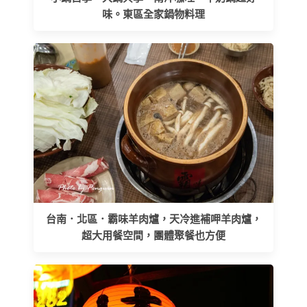
味。東區全家鍋物料理
台南．北區．霸味羊肉爐，天冷進補呷羊肉爐，
超大用餐空間，團體聚餐也方便