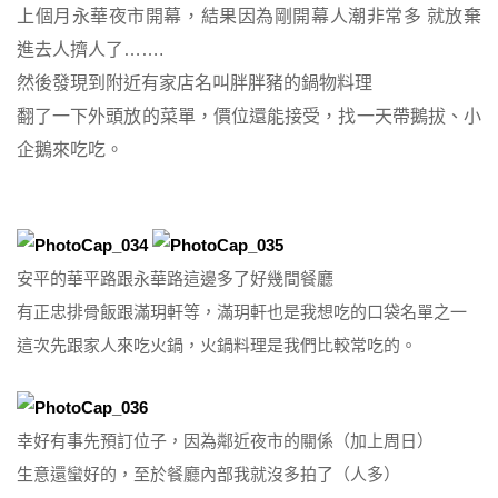
上個月永華夜市開幕，結果因為剛開幕人潮非常多
就放棄
進去人擠人了…….
然後發現到附近有家店名叫胖胖豬的鍋物料理
翻了一下外頭放的菜單，價位還能接受，找一天帶鵝拔、小
企鵝來吃吃。
安平的華平路跟永華路這邊多了好幾間餐廳
有正忠排骨飯跟滿玥軒等，滿玥軒也是我想吃的口袋名單之一
這次先跟家人來吃火鍋，火鍋料理是我們比較常吃的。
幸好有事先預訂位子，因為鄰近夜市的關係（加上周日）
生意還蠻好的，至於餐廳內部我就沒多拍了（人多）