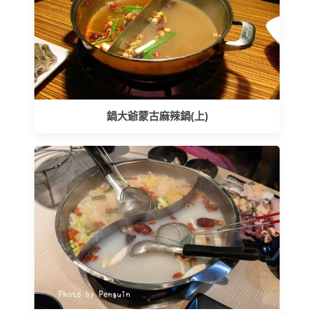
鍋大爺蒙古麻辣鍋(上)