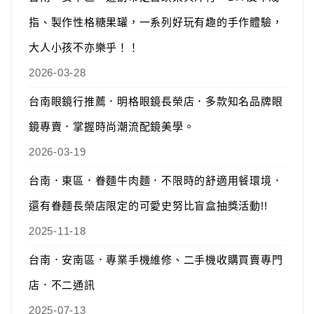
指、製作性格糖果罐，一系列好玩有趣的手作體驗，
大人小孩不亦樂乎！！
2026-03-28
台南眼鏡行推薦．明格眼鏡長榮店．多款知名品牌眼
鏡專賣．掌握時尚潮流配鏡美學。
2026-03-19
台南．東區．眷麵牛肉麵．不限時的舒適用餐環境．
還有眷麵長榮店限定的可愛史努比盲盒抽獎活動!!
2025-11-18
台南．安南區．專業手機維修、二手機收購買賣專門
店．不二通訊
2025-07-13