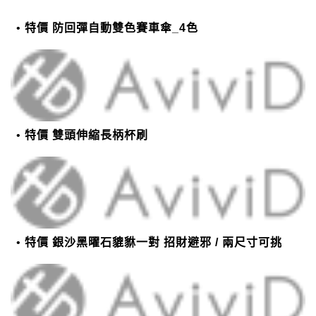
特價 防回彈自動雙色賽車傘_4色
特價 雙頭伸縮長柄杯刷
特價 銀沙黑曜石貔貅一對 招財避邪 / 兩尺寸可挑