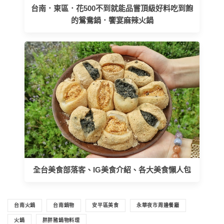
台南．東區．花500不到就能品嘗頂級好料吃到飽
的鴛鴦鍋．饗宴麻辣火鍋
全台美食部落客、IG美食介紹、各大美食懶人包
台南火鍋
台南鍋物
安平區美食
永華夜市周邊餐廳
火鍋
胖胖豬鍋物料理