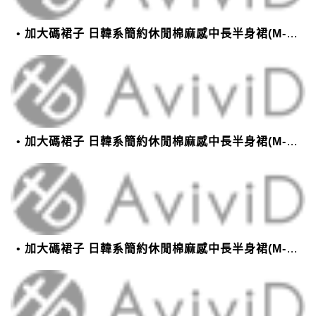
加大碼裙子 日韓系簡約休閒棉麻感中長半身裙(M-2XL)【XMS54038】＊艾美時尚(現+預)
加大碼裙子 日韓系簡約休閒棉麻感中長半身裙(M-2XL)【XMS54038】＊艾美時尚(現+預)
加大碼裙子 日韓系簡約休閒棉麻感中長半身裙(M-2XL)【XMS54038】＊艾美時尚(現+預)