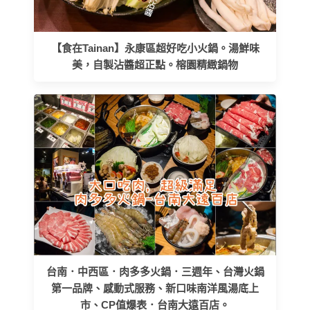
【食在Tainan】永康區超好吃小火鍋。湯鮮味
美，自製沾醬超正點。榕園精緻鍋物
台南．中西區．肉多多火鍋．三週年、台灣火鍋
第一品牌、感動式服務、新口味南洋風湯底上
市、CP值爆表．台南大遠百店。