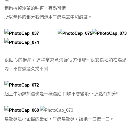
稍微拉掉沙茶的味道，有點可惜
所以醬料的部分我們還用牛奶湯去中和鹹度。
很貼心的撈網，這種拿來煮海鮮很方便耶~ 很安穩地躺在湯頭
內，不會煮過久撈不到。
起士牛奶鍋加湯也是一樣湯底 口味不會變淡~~這點有加分!!
烏龍麵是小企鵝的最愛，牛奶烏龍麵，讓她一口接一口。