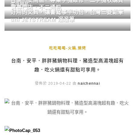
台南．安南區．專業手機維修、二手機收購買
生活用品
賣專門店．不二通訊
好用的文具，讓書寫事半功倍，台灣三菱鉛筆
uni JETSTREAM 溜溜筆
吃吃喝喝-火鍋.燒烤
台南．安平．胖胖豬鍋物料理．豬造型高湯塊超有
趣．吃火鍋還有甜點可享用。
發佈於 2019-04-22 由
naichennai