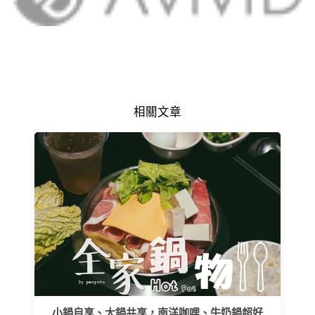
相關文章
小鍋自享、大鍋共享，南洋咖哩、牛奶鍋超好