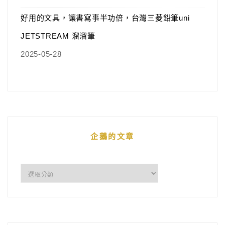
好用的文具，讓書寫事半功倍，台灣三菱鉛筆uni
JETSTREAM 溜溜筆
2025-05-28
企鵝的文章
企
鵝
的
文