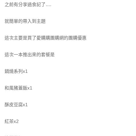
之前有分享過食記了….
就簡單的帶入到主題
這次主要是買了愛購購團購網的團購優惠
這次一本推出來的套餐是
鍋燒系列x1
和風豬蓋飯x1
酥皮豆腐x1
紅茶x2