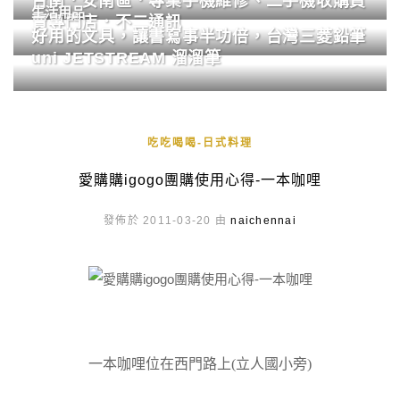
台南．安南區．專業手機維修、二手機收購買
生活用品
賣專門店．不二通訊
好用的文具，讓書寫事半功倍，台灣三菱鉛筆
uni JETSTREAM 溜溜筆
吃吃喝喝-日式料理
愛購購igogo團購使用心得-一本咖哩
發佈於 2011-03-20 由
naichennai
一本咖哩位在西門路上(立人國小旁)