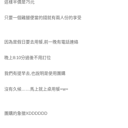
這樣半價是75元
只要一個雞腿便當的錢就有兩人份的享受
因為是假日要去用餐,前一晚有電話連絡
晚上8:10分過後不用訂位
我們有提早去,也說明是使用團購
沒有久候……馬上就上桌用餐=w=
團購的象徵XDDDDDD