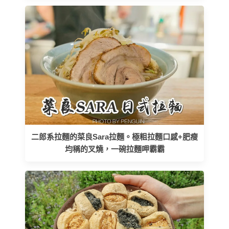
二郎系拉麵的菜良Sara拉麵。極粗拉麵口感+肥瘦
均稱的叉燒，一碗拉麵呷霸霸