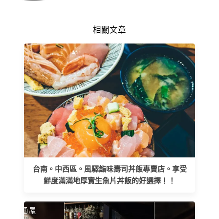
相關文章
台南。中西區。風驛鮨味壽司丼飯專賣店。享受
鮮度滿滿地厚實生魚片丼飯的好選擇！！