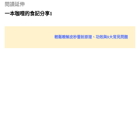
閱讀延伸
一本咖哩的食記分享1
輕鬆瞭解皮秒雷射原理、功效與9大常見問題