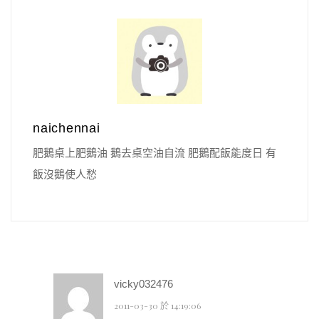
naichennai
肥鵝桌上肥鵝油 鵝去桌空油自流 肥鵝配飯能度日 有
飯沒鵝使人愁
vicky032476
2011-03-30 於 14:19:06