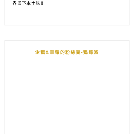
界畫下本土味!!
企鵝&草莓的粉絲頁-鵝莓派