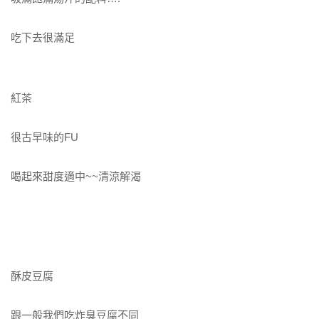
吃下去很滿足
紅茶
很古早味的FU
喝起來甜度適中~~清涼解渴
酥皮豆腐
跟一般我們吃炸臭豆腐不同