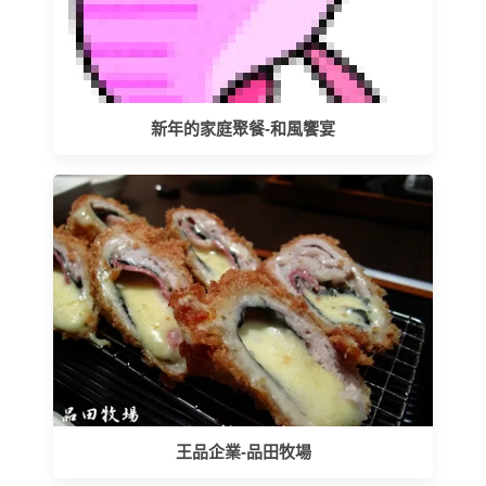
新年的家庭聚餐-和風饗宴
王品企業-品田牧場