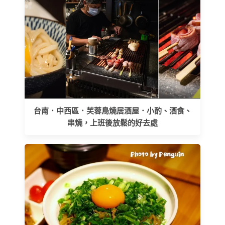
台南．中西區．芙蓉鳥燒居酒屋．小酌、酒食、
串燒，上班後放鬆的好去處