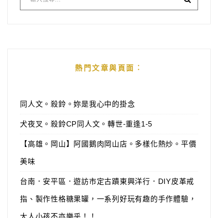
熱門文章與頁面︰
同人文。殺鈴。妳是我心中的掛念
犬夜叉。殺鈴CP同人文。轉世-重逢1-5
【高雄。岡山】阿國鵝肉岡山店。多樣化熱炒。平價
美味
台南．安平區．遊訪市定古蹟東興洋行．DIY皮革戒
指、製作性格糖果罐，一系列好玩有趣的手作體驗，
大人小孩不亦樂乎！！