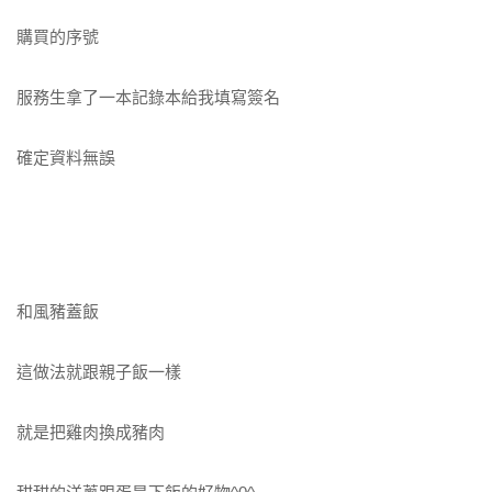
購買的序號
服務生拿了一本記錄本給我填寫簽名
確定資料無誤
和風豬蓋飯
這做法就跟親子飯一樣
就是把雞肉換成豬肉