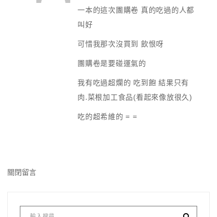
一本的這次團購卷 真的吃過的人都
叫好
可惜我那次沒買到 飲恨呀
團購卷是要碰運氣的
我有吃過超爛的 吃到飽 結果只有
肉.菜根加工食品(看起來像放很久)
吃的超希維的 = =
關閉留言