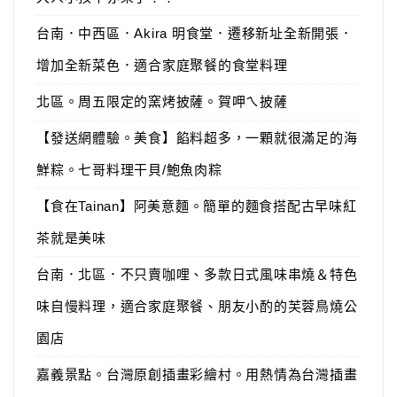
台南．中西區．Akira 明食堂．遷移新址全新開張．
增加全新菜色．適合家庭聚餐的食堂料理
北區。周五限定的窯烤披薩。賀呷ㄟ披薩
【發送網體驗。美食】餡料超多，一顆就很滿足的海
鮮粽。七哥料理干貝/鮑魚肉粽
【食在Tainan】阿美意麵。簡單的麵食搭配古早味紅
茶就是美味
台南．北區．不只賣咖哩、多款日式風味串燒＆特色
味自慢料理，適合家庭聚餐、朋友小酌的芙蓉鳥燒公
園店
嘉義景點。台灣原創插畫彩繪村。用熱情為台灣插畫