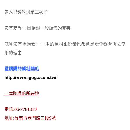
家人已經吃過第二次了
沒有差異~~團購跟一般販售的完美
就算沒有團購價~~一本的食材跟份量也都會是讓企鵝會再去享
用的理由
愛購購的網址連結
http://www.igogo.com.tw/
一本咖哩的所在地
電話:06-2281019
地址:台南市西門路三段9號