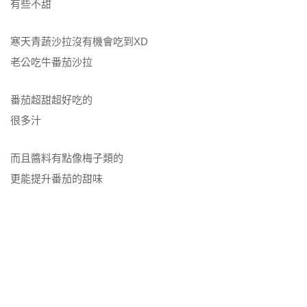
有些不甜
寒天青蔬沙拉沒有機會吃到XD
老公吃牛番茄沙拉
番茄超甜超好吃的
很多汁
而且醬料有點像梅子類的
更能提升番茄的甜味