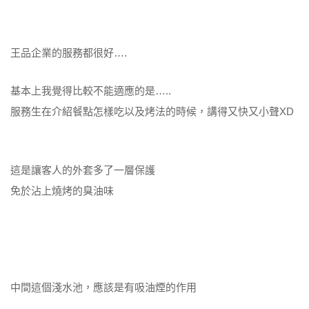
王品企業的服務都很好….
基本上我覺得比較不能適應的是…..
服務生在介紹餐點怎樣吃以及烤法的時候，講得又快又小聲XD
這是讓客人的外套多了一層保護
免於沾上燒烤的臭油味
中間這個淺水池，應該是有吸油煙的作用