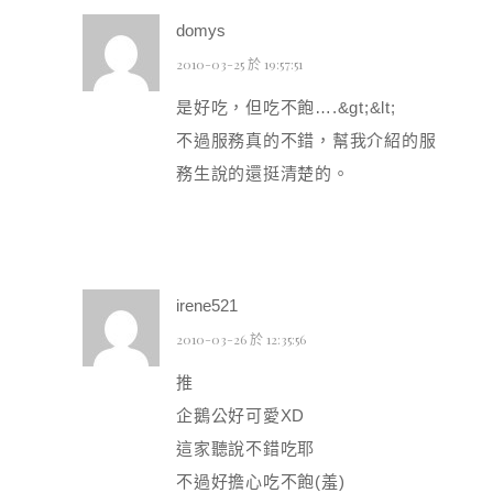
domys
2010-03-25 於 19:57:51
是好吃，但吃不飽….&gt;&lt;
不過服務真的不錯，幫我介紹的服
務生說的還挺清楚的。
irene521
2010-03-26 於 12:35:56
推
企鵝公好可愛XD
這家聽說不錯吃耶
不過好擔心吃不飽(羞)