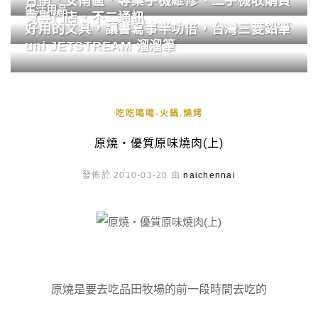
台南．安南區．專業手機維修、二手機收購買
生活用品
賣專門店．不二通訊
好用的文具，讓書寫事半功倍，台灣三菱鉛筆
uni JETSTREAM 溜溜筆
吃吃喝喝-火鍋.燒烤
原燒‧優質原味燒肉(上)
發佈於 2010-03-20 由
naichennai
原燒是要去吃品田牧場的前一段時間去吃的