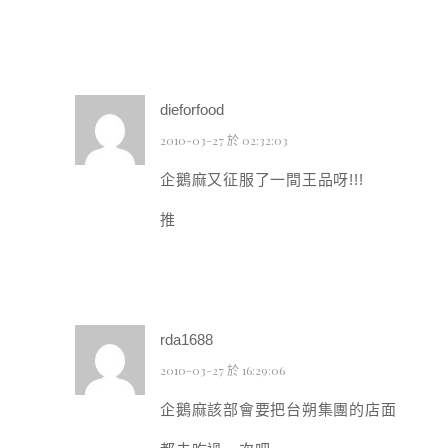
dieforfood
2010-03-27 於 02:32:03
企鵝麻又征服了一間王品呀!!!
推
rda1688
2010-03-27 於 16:29:06
企鵝麻該部會要把台朔集團的店面