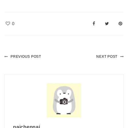
0
PREVIOUS POST
NEXT POST
naichennai