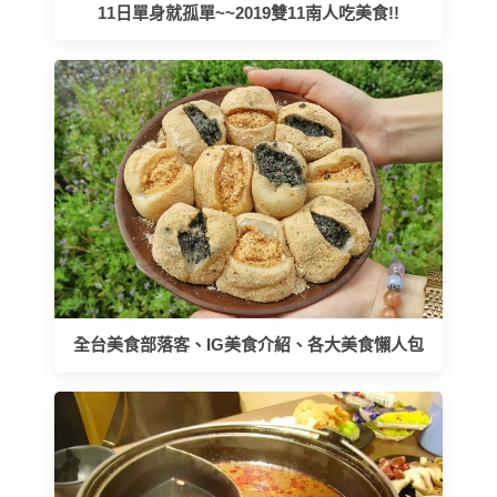
11日單身就孤單~~2019雙11南人吃美食!!
全台美食部落客、IG美食介紹、各大美食懶人包