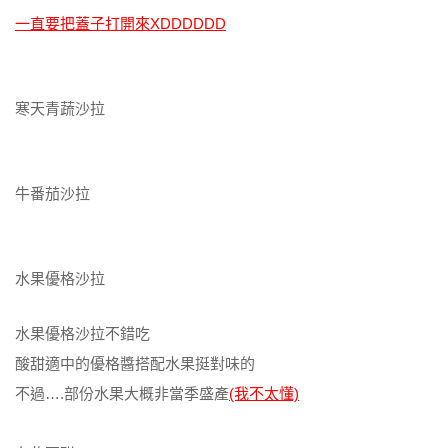
一直要把蓋子打開來XDDDDDD
寒天青蔬沙拉
牛番茄沙拉
水果優格沙拉
水果優格沙拉不錯吃
酸甜適中的優格醬搭配水果挺對味的
不過….部份水果大概非當季盛產
(我不太懂)