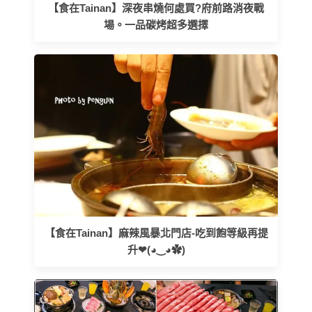
【食在Tainan】深夜串燒何處買?府前路消夜戰
場。一品碳烤超多選擇
【食在Tainan】麻辣風暴北門店-吃到飽等級再提
升❤(◕‿◕✿)