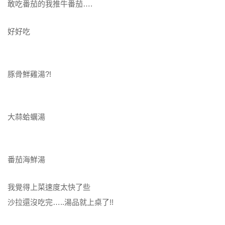
敢吃番茄的我推牛番茄….
好好吃
豚骨鮮雞湯?!
大蒜蛤蠣湯
番茄海鮮湯
我覺得上菜速度太快了些
沙拉還沒吃完…..湯品就上桌了!!