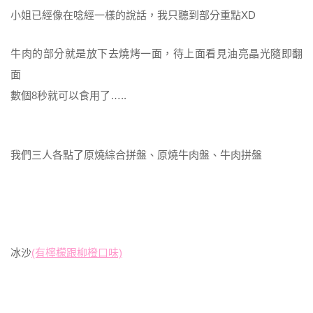
小姐已經像在唸經一樣的說話，我只聽到部分重點XD
牛肉的部分就是放下去燒烤一面，待上面看見油亮晶光隨即翻
面
數個8秒就可以食用了…..
我們三人各點了原燒綜合拼盤、原燒牛肉盤、牛肉拼盤
冰沙
(有檸檬跟柳橙口味)