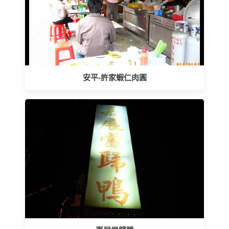
安平-許家蝦仁肉圓