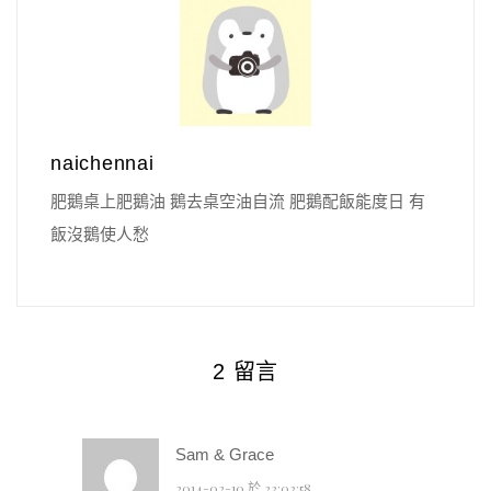
naichennai
肥鵝桌上肥鵝油 鵝去桌空油自流 肥鵝配飯能度日 有
飯沒鵝使人愁
2 留言
Sam & Grace
2014-02-10 於 23:03:58