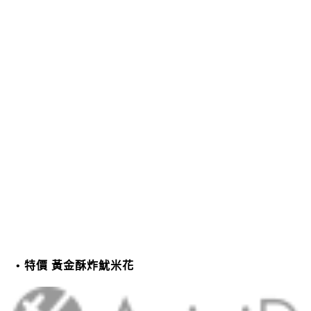
特價 黃金酥炸魷米花