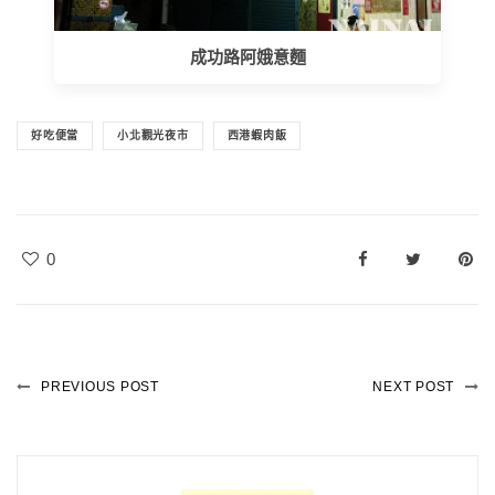
成功路阿娥意麵
好吃便當
小北觀光夜市
西港蝦肉飯
0
PREVIOUS POST
NEXT POST