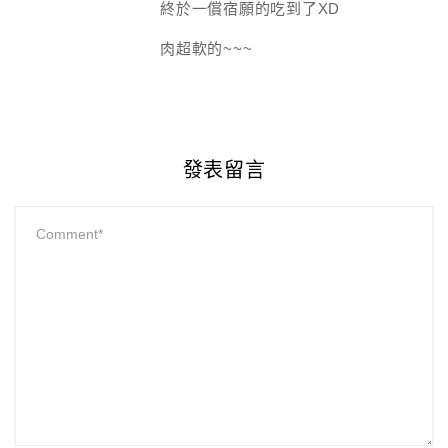
終於一償宿願的吃到了XD
肉超軟的~~~
發表留言