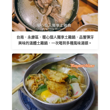
台南．永康區．暖心個人獨享土雞鍋．品嘗彈牙
美味的溫體土雞鍋．一次喝到多種風味湯頭。