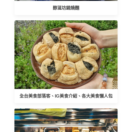
醇涎坊鍋燒麵
全台美食部落客、IG美食介紹、各大美食懶人包