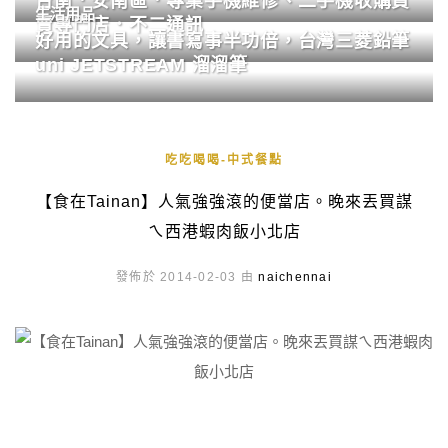
台南．安南區．專業手機維修、二手機收購買
生活用品
賣專門店．不二通訊
好用的文具，讓書寫事半功倍，台灣三菱鉛筆
uni JETSTREAM 溜溜筆
吃吃喝喝-中式餐點
【食在Tainan】人氣強強滾的便當店。晚來丟買謀
ㄟ西港蝦肉飯小北店
發佈於 2014-02-03 由
naichennai