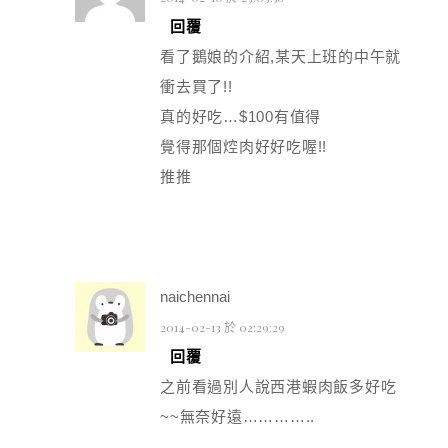
回覆
看了鵝娘的介紹,某天上班的中午就
衝去買了!!
真的好吃…$100有值得
覺得那個焢肉好好吃喔!!
推推
naichennai
2014-02-13 於 02:29:29
回覆
之前看過別人說西港蝦肉飯多好吃
~~無奈好遠…………..