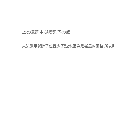
上-炒意麵,中-鍋燒麵,下-炒飯
來這邊用餐除了位置少了點外,因為是老屋的風格,所以