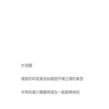
炒泡麵
裡面的料就是肉絲跟甜不辣之類的東西
半熟的蛋汁跟麵條混在一起超美味的