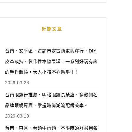
近期文章
台南．安平區．遊訪市定古蹟東興洋行．DIY
皮革戒指、製作性格糖果罐，一系列好玩有趣
的手作體驗，大人小孩不亦樂乎！！
2026-03-28
台南眼鏡行推薦．明格眼鏡長榮店．多款知名
品牌眼鏡專賣．掌握時尚潮流配鏡美學。
2026-03-19
台南．東區．眷麵牛肉麵．不限時的舒適用餐