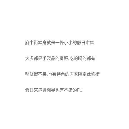
府中街本身就是一條小小的假日市集
大多都是手製品的攤販,吃的喝的都有
整條街不長,也有特色的店家隱密此條街
假日來這邊閒晃也有不錯的FU