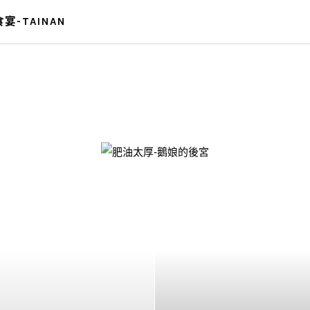
宴-TAINAN
-鵝娘的後宮