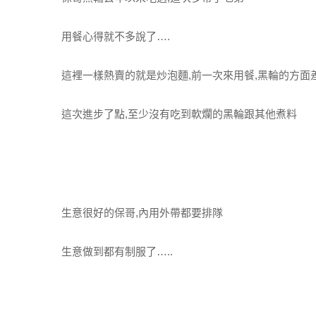
用餐心得就不多說了….
這裡一樣熱賣的就是炒泡麵,前一次來用餐,黑輪的方面
這次進步了點,至少沒有吃到軟爛的黑輪跟其他煮料
生意很好的保哥,內用外帶都要排隊
生意做到都有制服了…..