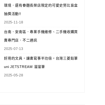
環境．還有眷麵長榮店限定的可愛史努比盲盒
抽獎活動!!
2025-11-18
台南．安南區．專業手機維修、二手機收購買
賣專門店．不二通訊
2025-07-13
好用的文具，讓書寫事半功倍，台灣三菱鉛筆
uni JETSTREAM 溜溜筆
2025-05-28