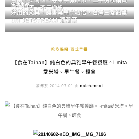
台南．安南區．專業手機維修、二手機收購買
生活用品
賣專門店．不二通訊
好用的文具，讓書寫事半功倍，台灣三菱鉛筆
uni JETSTREAM 溜溜筆
吃吃喝喝-西式早餐
【食在Tainan】純白色的典雅早午餐餐廳。I-mita
愛米塔。早午餐。輕食
發佈於 2014-07-01 由
naichennai