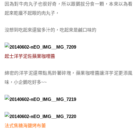
因為對牛肉丸子也很好奇，所以跟鵝拔分食一顆，本來以為看
起來乾癟不起眼的肉丸子，
沒想到吃起來還蠻多汁的，吃起來是鹹口味的
起士洋芋泥佐蘋果咖哩醬
綿密的洋芋泥還帶點馬鈴薯碎塊，蘋果咖哩醬讓洋芋泥更添風
味，小企鵝吃好多~~
法式焦糖海鹽烤布蕾