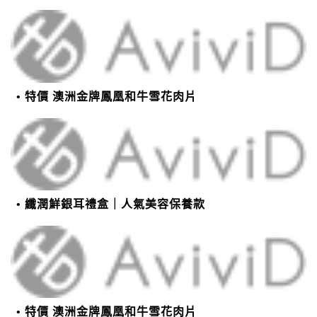
特價 澳洲金牌鳳凰和牛雪花肉片
纖潤鮮銀耳禮盒｜人氣美容保養款
特價 澳洲金牌鳳凰和牛雪花肉片