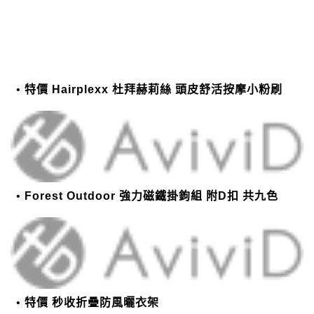
特價 Hairplexx 杜拜赫莉絲 頭皮舒活按摩小粉刷
Forest Outdoor 強力磁鐵掛鉤組 附D扣 共九色
特價 秒收折疊防風曬衣架