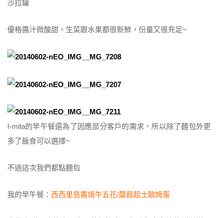
沙拉罐
優格醬汁微酸甜，生菜跟水果都很新鮮，份量又很充足~
I-mita的早午餐還為了因應部分客戶的需求，所以除了麵包外更
多了飯食可以選擇~
不過這次我們都點麵包
我的早午餐：
西西里島醬燒牛五花/蘑菇起士歐姆蛋