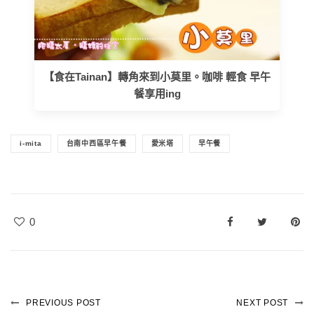
【食在Tainan】轉角來到小莫里。咖啡 輕食 早午
餐享用ing
i-mita
台南中西區早午餐
愛米塔
早午餐
0
PREVIOUS POST
NEXT POST