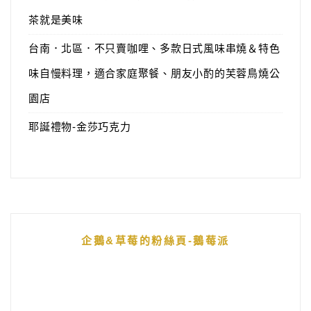
茶就是美味
台南．北區．不只賣咖哩、多款日式風味串燒＆特色
味自慢料理，適合家庭聚餐、朋友小酌的芙蓉鳥燒公
園店
耶誕禮物-金莎巧克力
企鵝&草莓的粉絲頁-鵝莓派