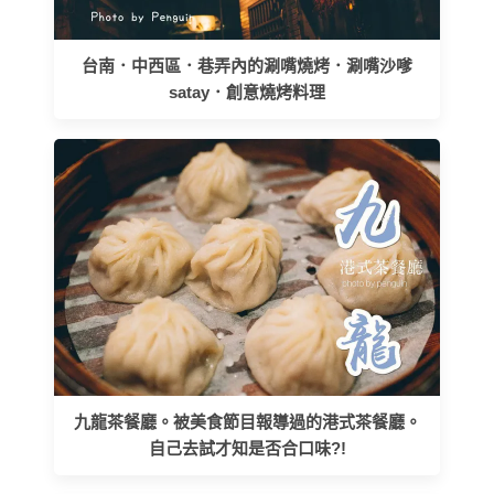
台南．中西區．巷弄內的涮嘴燒烤．涮嘴沙嗲
satay．創意燒烤料理
九龍茶餐廳。被美食節目報導過的港式茶餐廳。
自己去試才知是否合口味?!