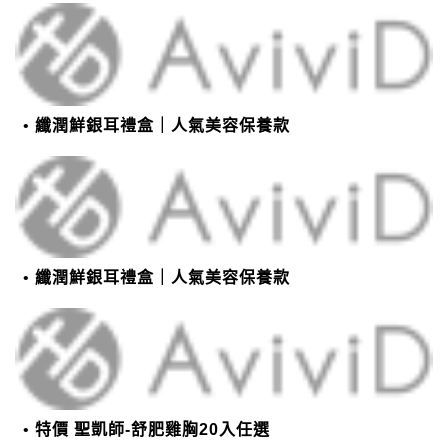
纖潤鮮銀耳禮盒｜人氣美容保養款
纖潤鮮銀耳禮盒｜人氣美容保養款
特價 聖凱師-舒肥雞胸20入任選