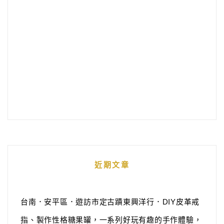
近期文章
台南．安平區．遊訪市定古蹟東興洋行．DIY皮革戒
指、製作性格糖果罐，一系列好玩有趣的手作體驗，