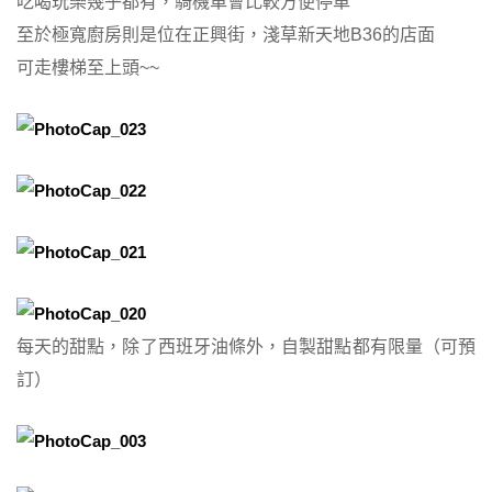
吃喝玩樂幾乎都有，騎機車會比較方便停車
至於極寬廚房則是位在正興街，淺草新天地B36的店面
可走樓梯至上頭~~
每天的甜點，除了西班牙油條外，自製甜點都有限量（可預
訂）