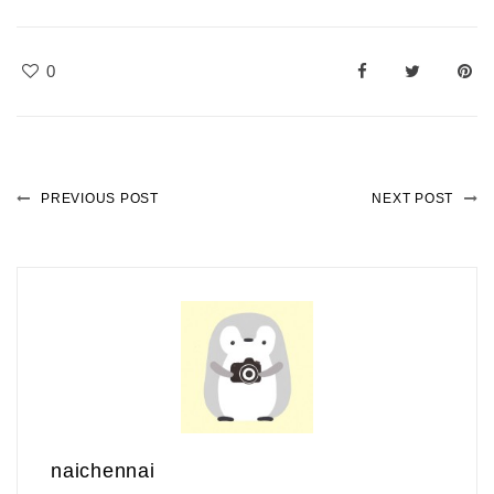
0
PREVIOUS POST
NEXT POST
naichennai