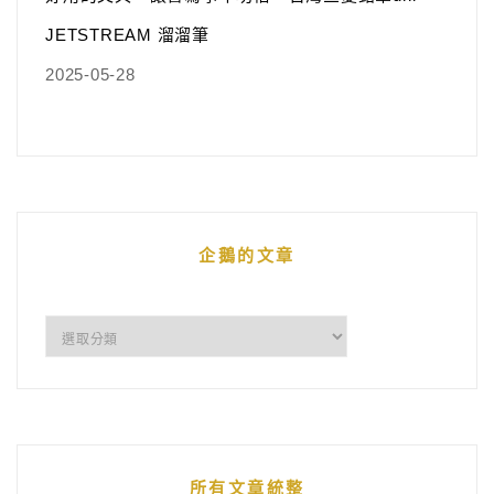
JETSTREAM 溜溜筆
2025-05-28
企鵝的文章
企
鵝
的
文
章
所有文章統整