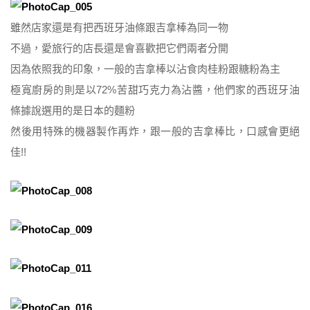
雖然店家還是有把西班牙油條跟吉拿棒為同一物
不過，愛旅行的店長還是會喜歡把它們兩者分開
因為依照我的印象，一般的吉拿棒以沾食肉桂粉跟糖粉為主
極寬廚房的則是以72%苦甜巧克力為沾醬，他們家的西班牙油
條據說選用的是日本的麵粉
然後用特殊的機器製作再炸，跟一般的吉拿棒比，口感會更絕
佳!!