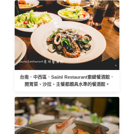
台南．中西區．Saüté Restaurant索緹餐酒館．
開胃菜、沙拉、主餐都頗具水準的餐酒館。