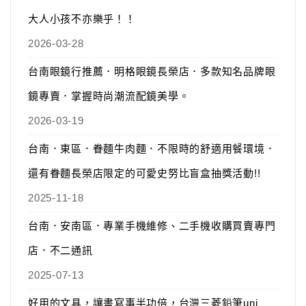
大人小孩不亦樂乎！！
2026-03-28
台南眼鏡行推薦．明格眼鏡長榮店．多款知名品牌眼
鏡專賣．掌握時尚潮流配鏡美學。
2026-03-19
台南．東區．眷麵牛肉麵．不限時的舒適用餐環境．
還有眷麵長榮店限定的可愛史努比盲盒抽獎活動!!
2025-11-18
台南．安南區．專業手機維修、二手機收購買賣專門
店．不二通訊
2025-07-13
好用的文具，讓書寫事半功倍，台灣三菱鉛筆uni