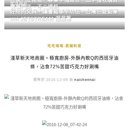
台南．安南區．專業手機維修、二手機收購買
生活用品
賣專門店．不二通訊
好用的文具，讓書寫事半功倍，台灣三菱鉛筆
uni JETSTREAM 溜溜筆
吃吃喝喝-異國料理
淺草新天地商圈。極寬廚房-外酥內軟Q的西班牙油
條，沾食72%苦甜巧克力好涮嘴
發佈於 2016-12-09 由
naichennai