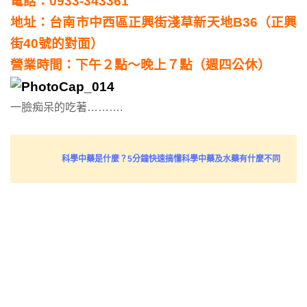
電話：0933-343361
地址：台南市中西區正興街淺草新天地B36（正興
街40號的對面）
營業時間：下午２點～晚上７點（週四公休）
一臉痴呆的吃著……….
科學中藥是什麼？5分鐘快速搞懂科學中藥及水藥有什麼不同