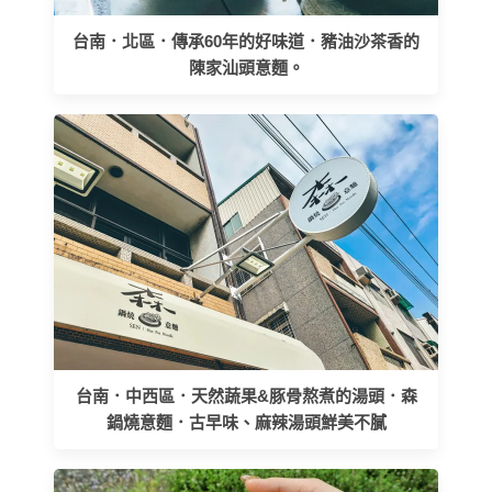
台南．北區．傳承60年的好味道．豬油沙茶香的
陳家汕頭意麵。
台南．中西區．天然蔬果&豚骨熬煮的湯頭．森
鍋燒意麵．古早味、麻辣湯頭鮮美不膩