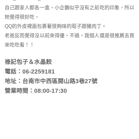
自己跟家人都各一盒，小企鵝似乎沒有之前吃的印象，所以
她覺得很好吃，
QQ的外皮裡面包裹著很夠味的筍子跟豬肉丁。
老爸反而覺得沒以前來得優，不過，我個人還是很推薦去買
來吃吃看！！
祿記包子＆水晶餃
電話：06-2259181
地址：台南市中西區開山路3巷27號
營業時間：08:00-17:30