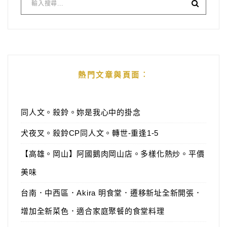
熱門文章與頁面︰
同人文。殺鈴。妳是我心中的掛念
犬夜叉。殺鈴CP同人文。轉世-重逢1-5
【高雄。岡山】阿國鵝肉岡山店。多樣化熱炒。平價
美味
台南．中西區．Akira 明食堂．遷移新址全新開張．
增加全新菜色．適合家庭聚餐的食堂料理