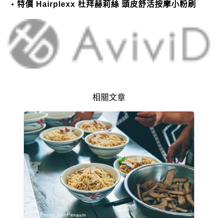
特價 Hairplexx 杜拜赫莉絲 頭皮舒活按摩小粉刷
相關文章