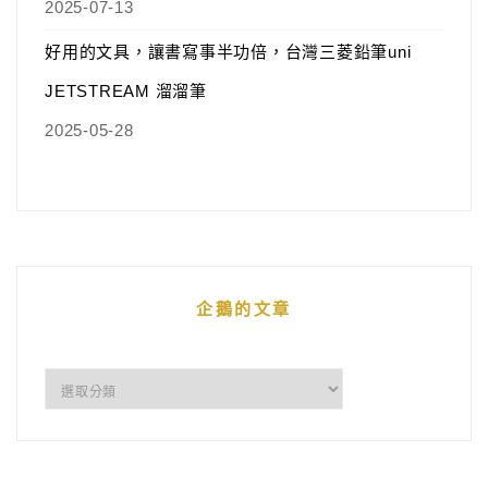
2025-07-13
好用的文具，讓書寫事半功倍，台灣三菱鉛筆uni
JETSTREAM 溜溜筆
2025-05-28
企鵝的文章
企
鵝
的
文