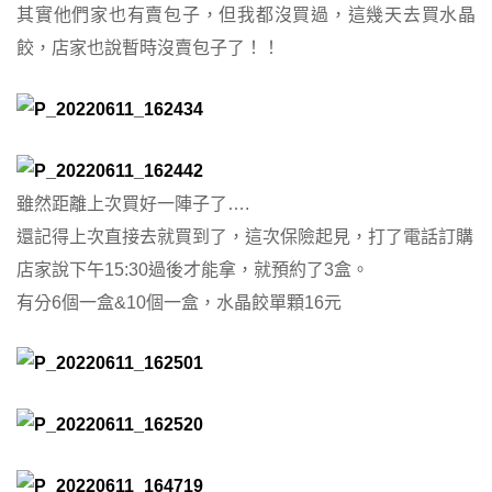
其實他們家也有賣包子，但我都沒買過，這幾天去買水晶
餃，店家也說暫時沒賣包子了！！
雖然距離上次買好一陣子了….
還記得上次直接去就買到了，這次保險起見，打了電話訂購
店家說下午15:30過後才能拿，就預約了3盒。
有分6個一盒&10個一盒，水晶餃單顆16元