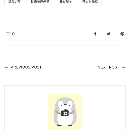
台南小吃
台南巷弄美食
祿記包子
祿記水晶餃
0
PREVIOUS POST
NEXT POST