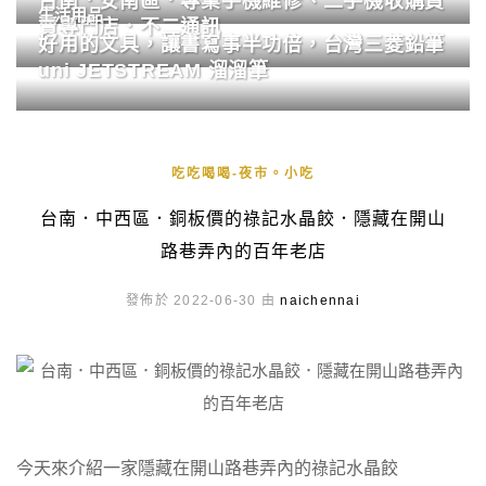
台南．安南區．專業手機維修、二手機收購買
生活用品
賣專門店．不二通訊
好用的文具，讓書寫事半功倍，台灣三菱鉛筆
uni JETSTREAM 溜溜筆
吃吃喝喝-夜市。小吃
台南．中西區．銅板價的祿記水晶餃．隱藏在開山
路巷弄內的百年老店
發佈於 2022-06-30 由
naichennai
今天來介紹一家隱藏在開山路巷弄內的祿記水晶餃