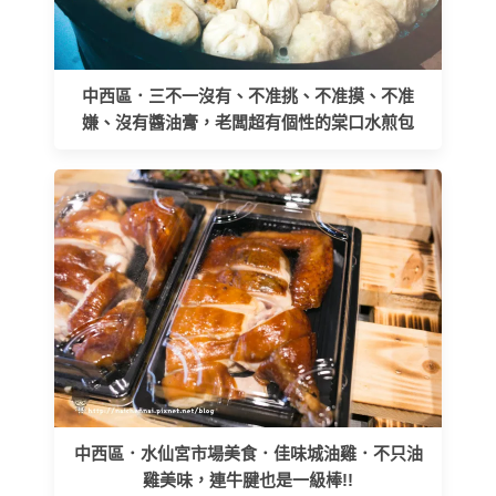
中西區．三不一沒有、不准挑、不准摸、不准
嫌、沒有醬油膏，老闆超有個性的棠口水煎包
中西區．水仙宮市場美食．佳味城油雞．不只油
雞美味，連牛腱也是一級棒!!