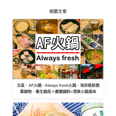
相關文章
北區．AF火鍋 - Always fresh火鍋．海安路新開
幕鍋物．養生鍋底＋嚴選鍋料=清爽火鍋風味