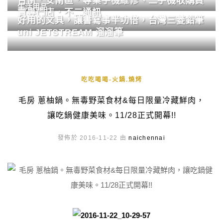
台南．安南區．專業手機維修、二手機收購買
生活用品
賣專門店．不二通訊
好用的文具，讓書寫事半功倍，台灣三菱鉛筆
uni JETSTREAM 溜溜筆
吃吃喝喝-火鍋.燒烤
毛房 蔥柚鍋。無毒野菜食材&每日限量冷藏鮮肉，
讓吃鍋健康美味。11/28正式開幕!!
發佈於 2016-11-22 由
naichennai