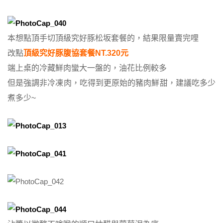
本想點頂手切頂級究好豚松坂套餐的，結果限量賣完哩
改點
頂級究好豚腹協套餐NT.320元
端上桌的冷藏鮮肉蠻大一盤的，油花比例較多
但是強調非冷凍肉，吃得到更原始的豬肉鮮甜，建議吃多少
煮多少~