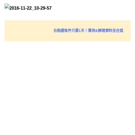
台胞證急件只要1天！費用&辦理資料全在這