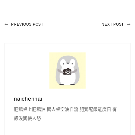
PREVIOUS POST
NEXT POST
naichennai
肥鵝桌上肥鵝油 鵝去桌空油自流 肥鵝配飯能度日 有
飯沒鵝使人愁