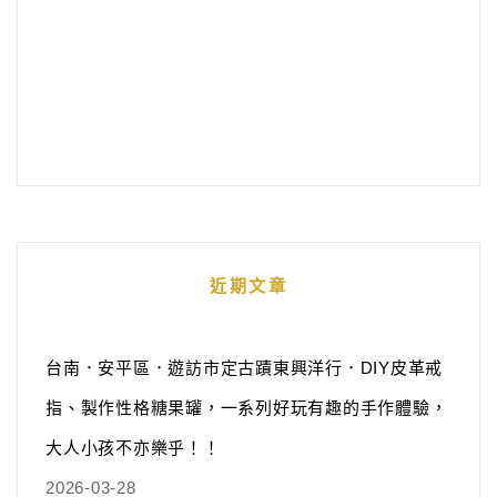
近期文章
台南．安平區．遊訪市定古蹟東興洋行．DIY皮革戒
指、製作性格糖果罐，一系列好玩有趣的手作體驗，
大人小孩不亦樂乎！！
2026-03-28