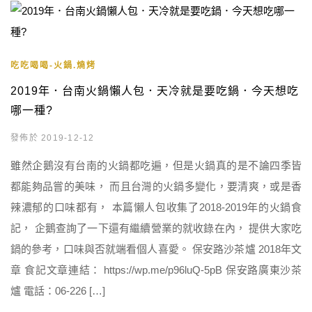
吃吃喝喝-火鍋.燒烤
2019年．台南火鍋懶人包．天冷就是要吃鍋．今天想吃
哪一種?
發佈於 2019-12-12
雖然企鵝沒有台南的火鍋都吃遍，但是火鍋真的是不論四季皆
都能夠品嘗的美味， 而且台灣的火鍋多變化，要清爽，或是香
辣濃郁的口味都有， 本篇懶人包收集了2018-2019年的火鍋食
記， 企鵝查詢了一下還有繼續營業的就收錄在內， 提供大家吃
鍋的參考，口味與否就端看個人喜愛。 保安路沙茶爐 2018年文
章 食記文章連結： https://wp.me/p96luQ-5pB 保安路廣東沙茶
爐 電話：06-226 […]