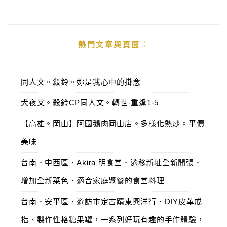
熱門文章與頁面︰
同人文。殺鈴。妳是我心中的掛念
犬夜叉。殺鈴CP同人文。轉世-重逢1-5
【高雄。岡山】阿國鵝肉岡山店。多樣化熱炒。平價
美味
台南．中西區．Akira 明食堂．遷移新址全新開張．
增加全新菜色．適合家庭聚餐的食堂料理
台南．安平區．遊訪市定古蹟東興洋行．DIY皮革戒
指、製作性格糖果罐，一系列好玩有趣的手作體驗，