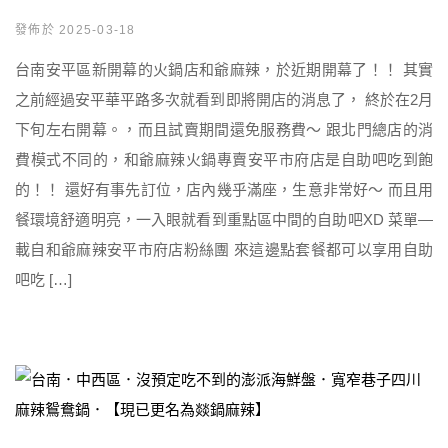
發佈於 2025-03-18
台南安平區新開幕的火鍋店和爺麻辣，於近期開幕了！！ 其實
之前經過安平華平路多次就看到即將開店的消息了， 終於在2月
下旬左右開幕。，而且試賣期間還免服務費～ 跟北門總店的消
費模式不同的，和爺麻辣火鍋專賣安平市府店是自助吧吃到飽
的！！ 還好有事先訂位，店內幾乎滿座，生意非常好～ 而且用
餐環境舒適明亮，一入眼就看到重點區中間的自助吧XD 菜單—
載自和爺麻辣安平市府店粉絲團 來這邊點套餐都可以享用自助
吧吃 […]