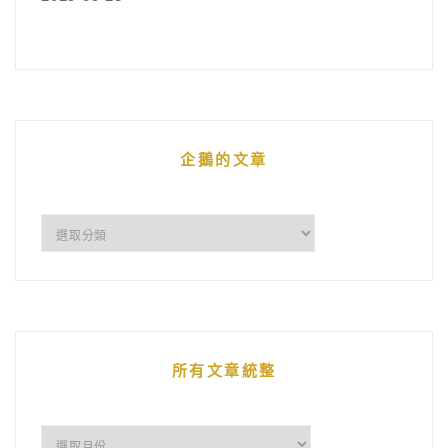
企鵝的文章
企
鵝
的
文
章
所有文章統整
所