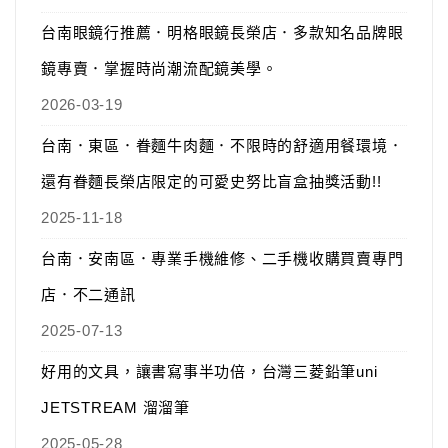
台南眼鏡行推薦．明格眼鏡長榮店．多款知名品牌眼
鏡專賣．掌握時尚潮流配鏡美學。
2026-03-19
台南．東區．眷麵牛肉麵．不限時的舒適用餐環境．
還有眷麵長榮店限定的可愛史努比盲盒抽獎活動!!
2025-11-18
台南．安南區．專業手機維修、二手機收購買賣專門
店．不二通訊
2025-07-13
好用的文具，讓書寫事半功倍，台灣三菱鉛筆uni
JETSTREAM 溜溜筆
2025-05-28