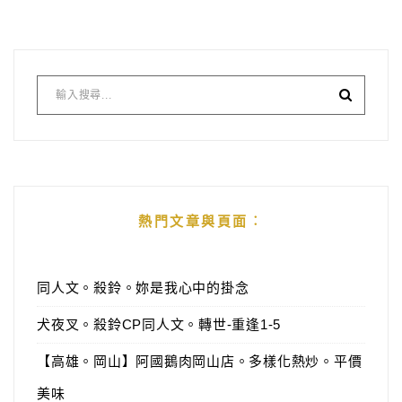
熱門文章與頁面︰
同人文。殺鈴。妳是我心中的掛念
犬夜叉。殺鈴CP同人文。轉世-重逢1-5
【高雄。岡山】阿國鵝肉岡山店。多樣化熱炒。平價
美味