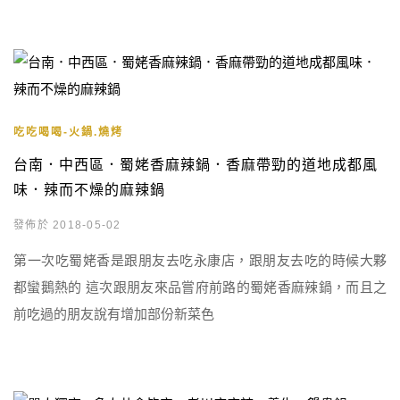
吃吃喝喝-火鍋.燒烤
台南．中西區．蜀姥香麻辣鍋．香麻帶勁的道地成都風
味．辣而不燥的麻辣鍋
發佈於 2018-05-02
第一次吃蜀姥香是跟朋友去吃永康店，跟朋友去吃的時候大夥
都蠻鵝熱的 這次跟朋友來品嘗府前路的蜀姥香麻辣鍋，而且之
前吃過的朋友說有增加部份新菜色