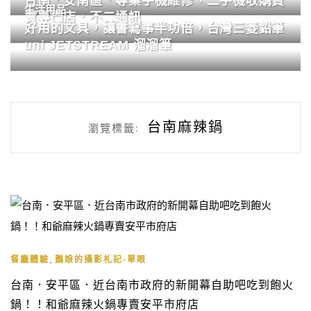
台南．安南區．專業手機維修、二手機收購買
生活用品
賣專門店．不二通訊
好用的文具，讓書寫事半功倍，台灣三菱鉛筆
uni JETSTREAM 溜溜筆
台南麻辣鍋
瀏覽標籤:
,
餐廳體驗
鵝娘的攝影札記-單眼
台南．安平區．近台南市政府的新開幕自助吧吃到飽火
鍋！！和爺麻辣火鍋專賣安平市府店