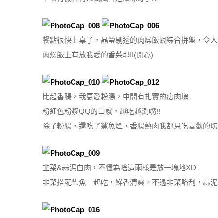
餐點很快上桌了，晶瑩剔透的肉燥飯跟綜合拼盤，令人
肉燥飯上有放我愛的香菜耶!!(開心)
比起香腸，我更愛粉腸，中間有扎實的瘦肉塊
粉紅色粉漿QQ的口感，越吃越涮嘴!!
除了粉腸，還吃了鯊魚煙，香腸熟肉我都只吃喜歡的切
韭菜&蒜泥白肉，不懂為啥這兩樣是放一塊地XD
韭菜搭配柴魚一起吃，鮮香清爽，不過韭菜略刮，蒜泥白