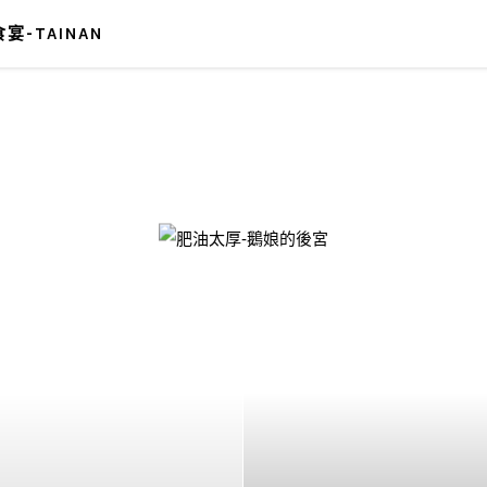
宴-TAINAN
-鵝娘的後宮