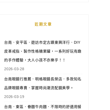
近期文章
台南．安平區．遊訪市定古蹟東興洋行．DIY
皮革戒指、製作性格糖果罐，一系列好玩有趣
的手作體驗，大人小孩不亦樂乎！！
2026-03-28
台南眼鏡行推薦．明格眼鏡長榮店．多款知名
品牌眼鏡專賣．掌握時尚潮流配鏡美學。
2026-03-19
台南．東區．眷麵牛肉麵．不限時的舒適用餐