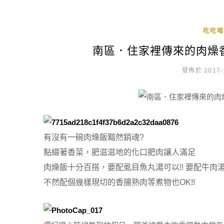
吃吃喝
南區．住家裡傳來的肉燥
發佈於 2017-
有沒有一碗肉燥飯黯然銷魂?
點綴著香菜，肥滋滋地的化口肥肉讓人滿足
肉燥飯十分百搭，要配虱目魚丸湯可以!!
要配牛肉湯
不然配個幾樣現切的香腸熟肉等煮物也OK!!