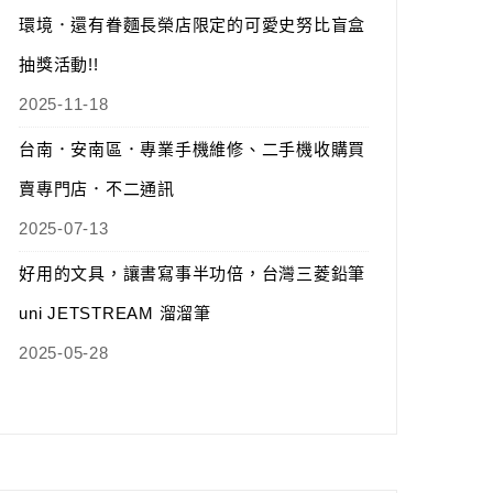
環境．還有眷麵長榮店限定的可愛史努比盲盒
抽獎活動!!
2025-11-18
台南．安南區．專業手機維修、二手機收購買
賣專門店．不二通訊
2025-07-13
好用的文具，讓書寫事半功倍，台灣三菱鉛筆
uni JETSTREAM 溜溜筆
2025-05-28