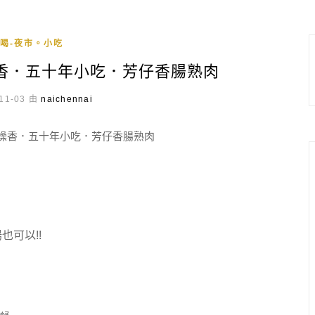
喝-夜市。小吃
香．五十年小吃．芳仔香腸熟肉
11-03 由
naichennai
也可以!!