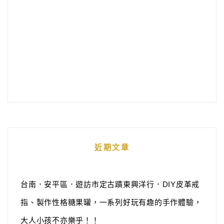
近期文章
台南．安平區．遊訪市定古蹟東興洋行．DIY皮革戒
指、製作性格糖果罐，一系列好玩有趣的手作體驗，
大人小孩不亦樂乎！！