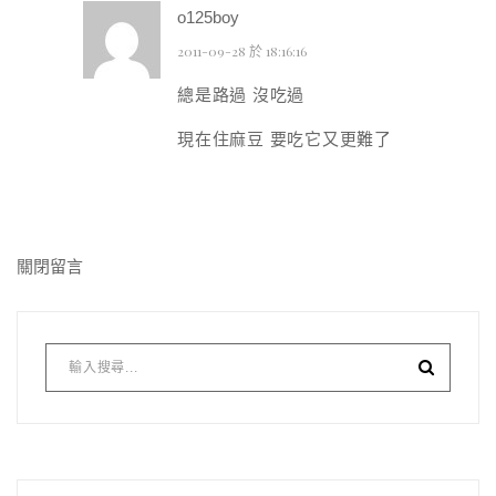
o125boy
2011-09-28 於 18:16:16
總是路過 沒吃過
現在住麻豆 要吃它又更難了
關閉留言