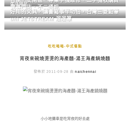
台南．安南區．專業手機維修、二手機收購買
生活用品
賣專門店．不二通訊
好用的文具，讓書寫事半功倍，台灣三菱鉛筆
uni JETSTREAM 溜溜筆
吃吃喝喝-中式餐點
宵夜來碗燒燙燙的海產麵-湯王海產鍋燒麵
發佈於 2011-09-28 由
naichennai
小小地攤車是吃宵夜的好去處