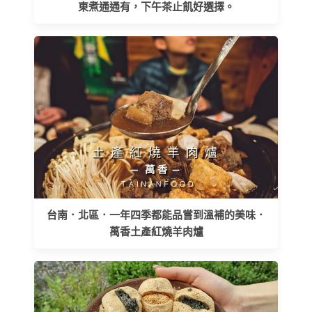
東煮通通有，下午茶止飢好選擇。
台南．北區．一年四季都能品嘗到溫補的美味．
萬香土產紅燒羊肉爐