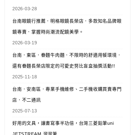
2026-03-28
台南眼鏡行推薦．明格眼鏡長榮店．多款知名品牌眼
鏡專賣．掌握時尚潮流配鏡美學。
2026-03-19
台南．東區．眷麵牛肉麵．不限時的舒適用餐環境．
還有眷麵長榮店限定的可愛史努比盲盒抽獎活動!!
2025-11-18
台南．安南區．專業手機維修、二手機收購買賣專門
店．不二通訊
2025-07-13
好用的文具，讓書寫事半功倍，台灣三菱鉛筆uni
JETSTREAM 溜溜筆