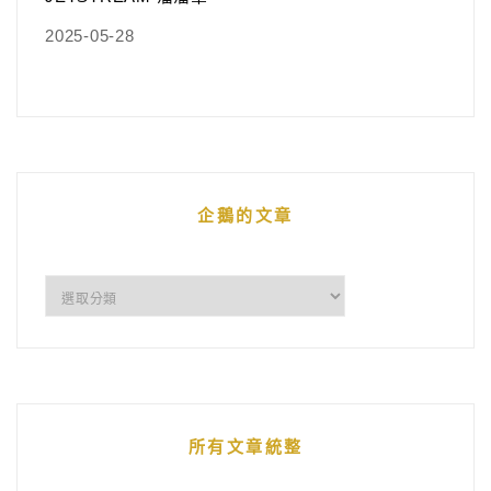
2025-05-28
企鵝的文章
企
鵝
的
文
章
所有文章統整