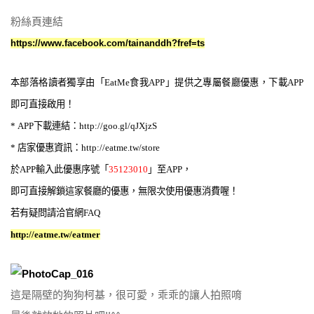
粉絲頁連結
https://www.facebook.com/tainanddh?fref=ts
本部落格讀者獨享由「EatMe食我APP」提供之專屬餐廳優惠，下載APP
即可直接啟用！
* APP下載連結：
http://goo.gl/qJXjzS
* 店家優惠
資
訊：
http://eatme.tw/store
於APP輸入此優惠序號「
35123010
」至APP，
即可直接解鎖這家餐廳的優惠，無限次使用優惠消費喔！
若有疑問請洽官網FAQ
http://eatme.tw/eatmer
這是隔壁的狗狗柯基，很可愛，乖乖的讓人拍照唷