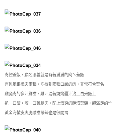
肉控蓋飯，顧名思義就是有著滿滿的肉ㄟ蓋飯
有雞腿跟燒肉兩種，吃得到兩種口感的肉，非常符合菜名
雞腿肉的多汁鮮甜，雞汁混著燒烤醬汁沾上白米飯上
扒一口飯，咬一口雞腿肉，配上清爽的醃漬菜頭，超滿足的^^
黃金海蜇皮爽脆酸甜帶辣也是很開胃