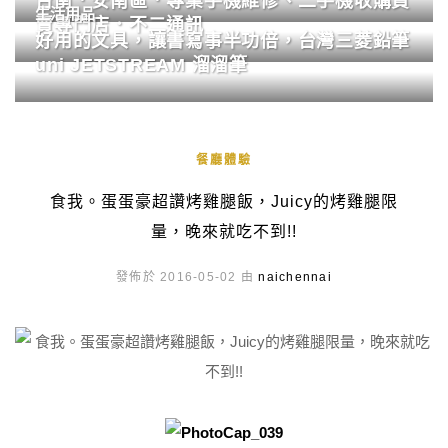
台南．安南區．專業手機維修、二手機收購買
生活用品
賣專門店．不二通訊
好用的文具，讓書寫事半功倍，台灣三菱鉛筆
uni JETSTREAM 溜溜筆
餐廳體驗
食我。蛋蛋豪超讚烤雞腿飯，Juicy的烤雞腿限
量，晚來就吃不到!!
發佈於 2016-05-02 由
naichennai