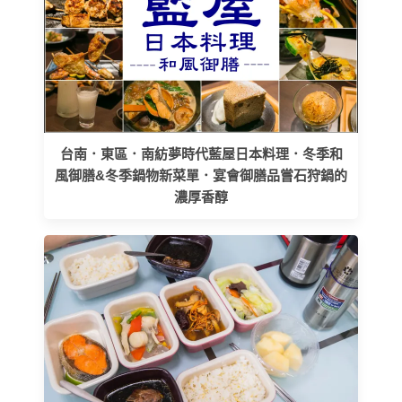
台南．東區．南紡夢時代藍屋日本料理．冬季和
風御膳&冬季鍋物新菜單．宴會御膳品嘗石狩鍋的
濃厚香醇