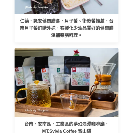
仁德．詠安健康膳食．月子餐、術後餐推薦．台
南月子餐訂購外送．客製化少油品質好的健康膳
溫補藥膳料理。
台南．安南區．工業區的夢幻浪漫咖啡廳．
MT.Sylvia Coffee 雪山貓