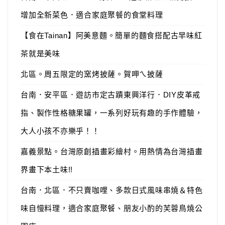
增加全新菜色．適合家庭聚餐的食堂料理
【食在Tainan】阿美意麵。簡單的麵食搭配古早味紅
茶就是美味
北區。周五限定的窯烤披薩。賀呷ㄟ披薩
台南．安平區．遊訪市定古蹟東興洋行．DIY皮革戒
指、製作性格糖果罐，一系列好玩有趣的手作體驗，
大人小孩不亦樂乎！！
嘉義景點。台灣原創插畫彩繪村。用熱情為台灣插畫
界畫下本土味!!
台南．北區．不只賣咖哩、多款日式風味串燒＆特色
味自慢料理，適合家庭聚餐、朋友小酌的芙蓉鳥燒公