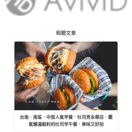
相關文章
台南．南區．中部人氣早餐．吐司男永華店．霸
氣爆滿餡料的吐司早午餐．美味又好拍