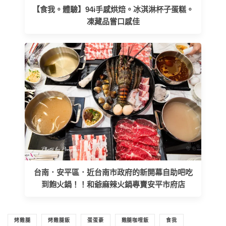
【食我。體驗】94i手感烘焙。冰淇淋杯子蛋糕。
凍藏品嘗口感佳
台南．安平區．近台南市政府的新開幕自助吧吃
到飽火鍋！！和爺麻辣火鍋專賣安平市府店
烤雞腿
烤雞腿飯
蛋蛋豪
雞腿咖哩飯
食我