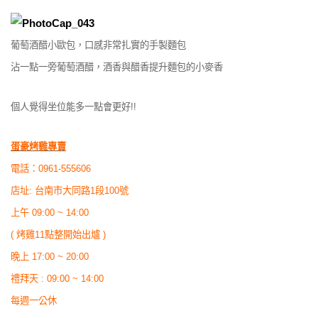
葡萄酒醋小歐包，口感非常扎實的手製麵包
沾一點一旁葡萄酒醋，酒香與醋香提升麵包的小麥香
個人覺得坐位能多一點會更好!!
蛋豪烤雞專賣
電話：0961-555606
店址: 台南市大同路1段100號
上午 09:00 ~ 14:00
( 烤雞11點整開始出爐 )
晚上 17:00 ~ 20:00
禮拜天 : 09:00 ~ 14:00
每週一公休