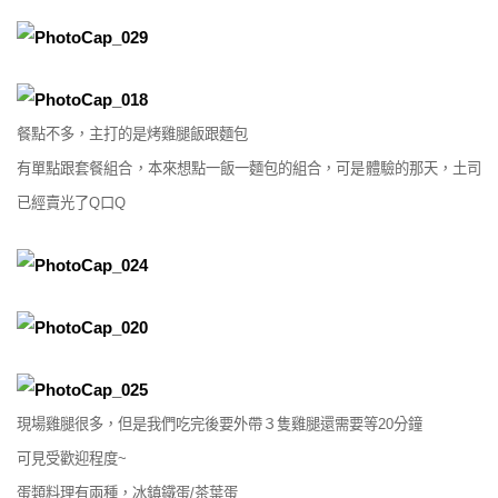
餐點不多，主打的是烤雞腿飯跟麵包
有單點跟套餐組合，本來想點一飯一麵包的組合，可是體驗的那天，土司
已經賣光了Q口Q
現場雞腿很多，但是我們吃完後要外帶３隻雞腿還需要等20分鐘
可見受歡迎程度~
蛋類料理有兩種，冰鎮鐵蛋/茶葉蛋