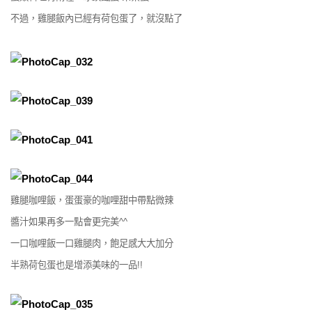
不過，雞腿飯內已經有荷包蛋了，就沒點了
雞腿咖哩飯，蛋蛋豪的咖哩甜中帶點微辣
醬汁如果再多一點會更完美^^
一口咖哩飯一口雞腿肉，飽足感大大加分
半熟荷包蛋也是增添美味的一品!!