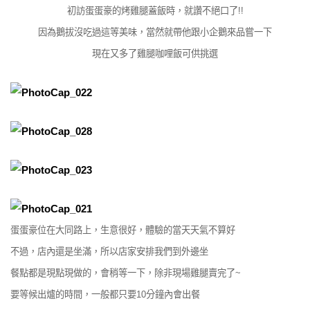
初訪蛋蛋豪的烤雞腿蓋飯時，就讚不絕口了!!
因為鵝拔沒吃過這等美味，當然就帶他跟小企鵝來品嘗一下
現在又多了雞腿咖哩飯可供挑選
蛋蛋豪位在大同路上，生意很好，體驗的當天天氣不算好
不過，店內還是坐滿，所以店家安排我們到外邊坐
餐點都是現點現做的，會稍等一下，除非現場雞腿賣完了~
要等候出爐的時間，一般都只要10分鐘內會出餐