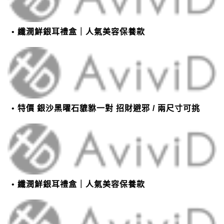
纖潤鮮銀耳禮盒｜人氣美容保養款
特價 銀沙黑曜石貔貅一對 招財避邪 / 兩尺寸可挑
纖潤鮮銀耳禮盒｜人氣美容保養款