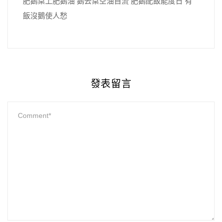
肥鵝桌上肥鵝油 鵝去桌空油自流 肥鵝配飯能度日 有
飯沒鵝使人愁
發表留言