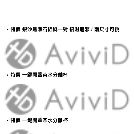
特價 銀沙黑曜石貔貅一對 招財避邪 / 兩尺寸可挑
特價 一鍵開蓋茶水分離杯
特價 一鍵開蓋茶水分離杯