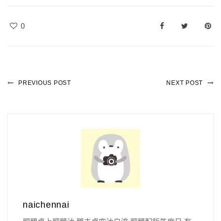
0
PREVIOUS POST
NEXT POST
naichennai