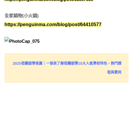
全家鍋物(小火鍋)
https://penguinma.com/blog/post/64410577
2025宿霧遊學推薦｜一張表了解宿霧遊學10大人氣學校特色、熱門課
程與費用