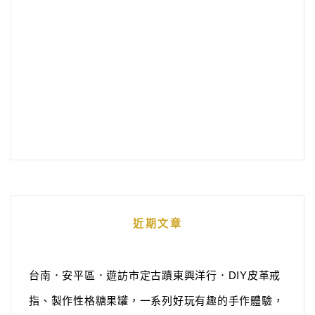
近期文章
台南．安平區．遊訪市定古蹟東興洋行．DIY皮革戒
指、製作性格糖果罐，一系列好玩有趣的手作體驗，