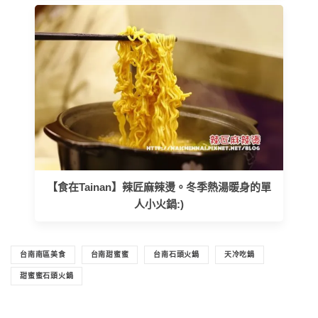
【食在Tainan】辣匠麻辣燙。冬季熱湯暖身的單
人小火鍋:)
台南南區美食
台南甜蜜蜜
台南石頭火鍋
天冷吃鍋
甜蜜蜜石頭火鍋