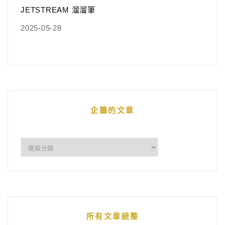
JETSTREAM 溜溜筆
2025-05-28
企鵝的文章
企
鵝
的
文
章
所有文章統整