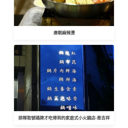
唐朝麻辣燙
排隊取號碼牌才吃得到的家庭式小火鍋店-是吉祥